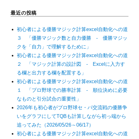
最近の投稿
初心者による優勝マジック計算excel自動化への道
３ 「優勝マジック数と自力優勝 - 優勝マジッ
クを「自力」で理解するために」
初心者による優勝マジック計算excel自動化への道
２ 「マジック計算の設計図 - Excelに入力す
る欄と出力する欄を配置する」
初心者による優勝マジック計算excel自動化への道
１ 「プロ野球での勝率計算 - 順位決めに必要
なものと引分試合の重要性」
2026年も初心者がプロ野球セ・パ交流戦の優勝争
いをグラフにしてTQBも計算しながら初っ端から
追ってみた（2026/05/26～06/17）
初心者による優勝マジック計算excel自動化への道