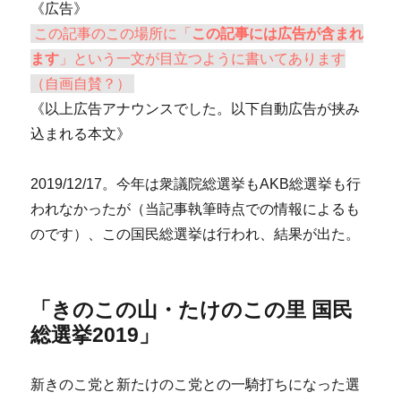
《広告》
この記事のこの場所に「
この記事には広告が含まれ
ます
」という一文が目立つように書いてあります
（自画自賛？）
《以上広告アナウンスでした。以下自動広告が挟み
込まれる本文》
2019/12/17。今年は衆議院総選挙もAKB総選挙も行
われなかったが（当記事執筆時点での情報によるも
のです）、この国民総選挙は行われ、結果が出た。
「きのこの山・たけのこの里 国民
総選挙2019」
新きのこ党と新たけのこ党との一騎打ちになった選