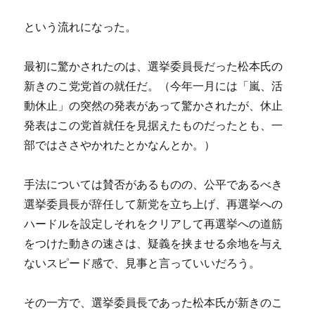
という流れになった。
最初に驚かされたのは、選挙委員長だった松本氏の
新きのこ党党首の就任だ。（今年一月には「嵐、活
動休止」の突然の発表があって驚かされたが、休止
発表はこの党首就任を見据えたものだったとも、一
部ではささやかれたとかなんとか。）
手法については賛否があるものの、公平であるべき
選挙委員長が辞任して新党を立ち上げ、再選挙への
ハードルを設定しそれをクリアして再選挙への道筋
をつけた動きの速さは、疑義を挟ませる余地を与え
ないスピード感で、見事と言っていいだろう。
その一方で、選挙委員長であった松本氏が新きのこ