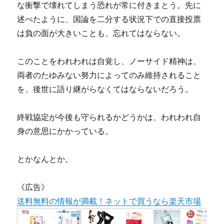
な衝撃で壊れてしまう恐れが常に付きまとう。先に
述べたように、国論を二分する状況下での直接投票
は負の面が大きいことも、忘れてはならない。
このことをわれわれは自覚し、ノーサイド精神は、
両者のたゆみない努力によってのみ維持されること
を、後世に語り継がらなくてはならないだろう。
終戦協定が今後も守られるかどうかは、われわれ自
身の意思にかかっている。
とかなんとか。
《広告》
送料無料の情報が満載！ネットで買うなら楽天市場