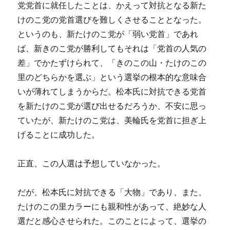
党党首に就任したことは、かえって対抗となる新た
けのこ党の党首選びを難しくさせることとなった。
というのも、新たけのこ党が「弱い党首」であれ
ば、新きのこ党が勝利してもそれは「党首の人気の
差」でかたずけられて、「きのこの山・たけのこの
里のどちらかを選ぶ」という選挙の根本的な意味合
いが薄れてしまうからだ。松本氏に対抗できる党首
を新たけのこ党が選び出せるだろうか、不安に思っ
ていたが、新たけのこ党は、美輪氏を党首に担ぎ上
げることに成功した。
正直、この人選は予想していなかった。
だが、松本氏に対抗できる「大物」であり、また、
たけのこの里カラーにも親和性があって、絶妙な人
選だと感心させられた。このことによって、選挙の