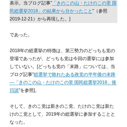
表示。当ブログ記事”
「きのこの山・たけのこの里 国
民総選挙2018」の結果から分かったこと
”（参照
2019-12-21）から再現した。]
であった。
2018年の総選挙の特徴は、第三勢力のどっちも党の
登場であったが、どっちも党は今回の選挙には参加
していない。[どっちも党の「末路」については、当
ブログ記事”
総選挙で敗れたある政党の半年後の末路
―「きのこの山・たけのこの里 国民総選挙2018」後
日談
”を参照]。
そして、きのこ党は新きのこ党、たけのこ党は新た
けのこ党として、2019年の総選挙に参加することと
なった。