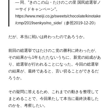
同、”きのこの山・たけのこの里 国民総選挙ノ
ーサイドキャンペーン”。
https://www.meiji.co.jp/sweets/chocolate/kinotake
/cmp/2019senkyo/no_side/（参照2019-12-20）
だが、本当に戦いは終わったのであろうか。
前回の総選挙ではたけのこ党の勝利に終わったが、
その結果から1年もたたないうちに、新党の結成があ
り、総選挙が行われることになった。今回の総選挙
の結果が、最終であると、言い切ることができるだ
ろうか。
その疑問に答えるため、これまでの動きを整理して
まとめることで、今回果たして本当に最終決着した
のかを、考察したい。