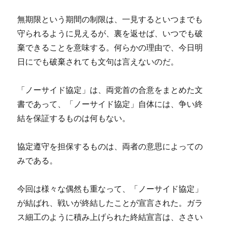
無期限という期間の制限は、一見するといつまでも
守られるように見えるが、裏を返せば、いつでも破
棄できることを意味する。何らかの理由で、今日明
日にでも破棄されても文句は言えないのだ。
「ノーサイド協定」は、両党首の合意をまとめた文
書であって、「ノーサイド協定」自体には、争い終
結を保証するものは何もない。
協定遵守を担保するものは、両者の意思によっての
みである。
今回は様々な偶然も重なって、「ノーサイド協定」
が結ばれ、戦いが終結したことが宣言された。ガラ
ス細工のように積み上げられた終結宣言は、ささい