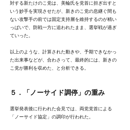
対する新たけのこ党は、美輪氏を党首に担ぎ出すと
いう妙手を実現させたが、新きのこ党の息継ぐ間も
ない攻撃手の前では固定支持層を維持するのが精い
っぱいで、防戦一方に追われたまま、選挙戦が過ぎ
ていった。
以上のような、計算された動きや、予期できなかっ
た出来事などが、合わさって、最終的には、新きの
こ党が勝利を収めた、と分析できる。
５．「ノーサイド調停」の重み
選挙発表後に行われた会見では、両党党首による
「ノーサイド協定」の調印が行われた。