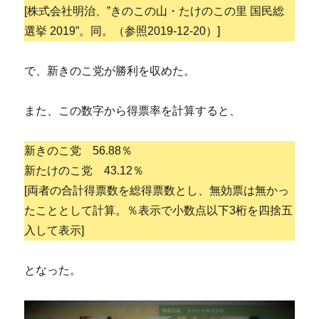
[株式会社明治、”きのこの山・たけのこの里 国民総
選挙 2019”。同。（参照2019-12-20）]
で、新きのこ党が勝利を収めた。
また、この数字から得票率を計算すると、
新きのこ党 56.88％
新たけのこ党 43.12％
[両者の合計得票数を総得票数とし、無効票は無かっ
たこととして計算。％表示で小数点以下3桁を四捨五
入して表示]
となった。