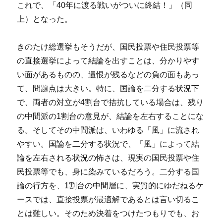
これで、「40年に渡る戦いがついに終結！」（同
上）となった。
きのたけ総選挙もそうだが、国民投票や住民投票等
の直接選挙によって結論を出すことは、分かりやす
い面があるものの、遺恨が残るなどの負の面もあっ
て、問題点は大きい。特に、国論を二分する状況下
で、両者の対立が4割台で拮抗している場合は、残り
の中間派の1割台の意見が、結論を左右することにな
る。そしてその中間派は、いわゆる「風」に流され
やすい。国論を二分する状況で、「風」によって結
論を左右される状況の怖さは、現実の国民投票や住
民投票等でも、身に染みているだろう。二分する国
論の行方を、1割台の中間層に、実質的にゆだねるケ
ースでは、直接投票が最適解であるとは言い切るこ
とは難しい。そのため決着をつけたつもりでも、お