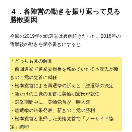
４．各陣営の動きを振り返って見る
勝敗要因
今回の2019年の総選挙は異例続きだった。2018年の
選挙後の動きを箇条書きにすると、
・どっちも党の解党
・前回選挙で選挙委員長を務めていた松本潤氏が新
きのこ党の党首に就任
・松本党首による再選挙の訴えと、総選挙の決定
・新たけのこ党の党首に美輪明宏氏が就任
・選挙期間中に、美輪党首が一時入院
・総選挙の結果発表、新きのこ党の勝利
・松本党首と復帰した美輪党首で「ノーサイド協
定」調印