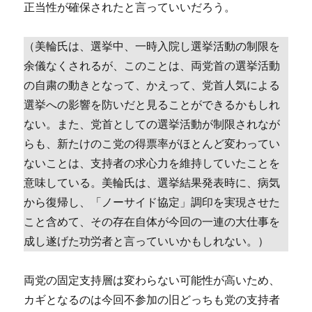
正当性が確保されたと言っていいだろう。
（美輪氏は、選挙中、一時入院し選挙活動の制限を
余儀なくされるが、このことは、両党首の選挙活動
の自粛の動きとなって、かえって、党首人気による
選挙への影響を防いだと見ることができるかもしれ
ない。また、党首としての選挙活動が制限されなが
らも、新たけのこ党の得票率がほとんど変わってい
ないことは、支持者の求心力を維持していたことを
意味している。美輪氏は、選挙結果発表時に、病気
から復帰し、「ノーサイド協定」調印を実現させた
こと含めて、その存在自体が今回の一連の大仕事を
成し遂げた功労者と言っていいかもしれない。）
両党の固定支持層は変わらない可能性が高いため、
カギとなるのは今回不参加の旧どっちも党の支持者