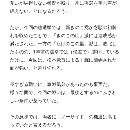
互いが納得しない状況が残り、常に再選を望む声が
絶えないことになるだろう。
だが、今回の総選挙では、新きのこ党が念願の初勝
利を収めたことで、「きのこの山」派には達成感が
満たされた。一方の「たけのこの里」派は、敗北し
たものの、1年前の選挙では（僅差で）勝利している
だけに、今回は、松本党首による手腕に翻弄された
面が強い、と割り切れる。
長すぎる戦いに、厭戦気分があったのも事実だ。
様々な面で、今回の戦いは、最後とするのにふさわ
しい条件が整っていた。
その意味では、両者に「ノーサイド」の機運は高ま
っていたと言えるだろう。