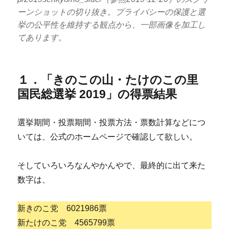
ーンショットの切り抜き。プライバシーの保護と選
挙の公平性を維持する観点から、一部画像を加工し
てあります。
１．「きのこの山・たけのこの里
国民総選挙 2019」の得票結果
選挙期間・投票期間・投票方法・票数計算などにつ
いては、公式のホームページで確認して欲しい。
そしていろいろなんやかんやで、最終的に出て来た
数字は、
新きのこ党 6021986票
新たけのこ党 4565799票