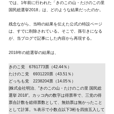
では、1年前に行われた「きのこの山・たけのこの里
国民総選挙2018」は、どのような結果だったのか。
残念ながら、当時の結果を伝えた公式の特設ページ
は、すでに削除されている。そこで、孫引きになる
が、当ブログで記事にした内容から再現する。
2018年の総選挙の結果は、
きのこ党 6761773票（42.44％）
たけのこ党 6931220票（43.51％）
どっちも党 2238204票（14.05％）
[株式会社明治、”きのこの山・たけのこの里 国民総
選挙 2018”。カッコ内の数字は得票率で、三党の得
票合計数を総得票数として、無効票は無かったこと
として計算。％表示で小数点以下3桁を四捨五入して