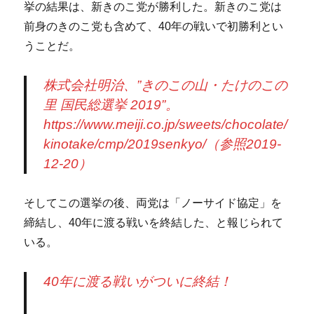
挙の結果は、新きのこ党が勝利した。新きのこ党は
前身のきのこ党も含めて、40年の戦いで初勝利とい
うことだ。
株式会社明治、”きのこの山・たけのこの
里 国民総選挙 2019”。
https://www.meiji.co.jp/sweets/chocolate/
kinotake/cmp/2019senkyo/（参照2019-
12-20）
そしてこの選挙の後、両党は「ノーサイド協定」を
締結し、40年に渡る戦いを終結した、と報じられて
いる。
40年に渡る戦いがついに終結！