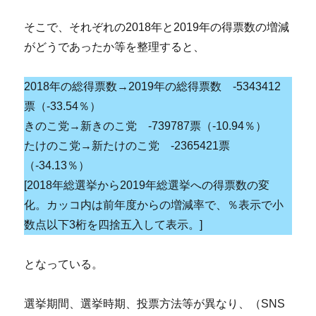
そこで、それぞれの2018年と2019年の得票数の増減
がどうであったか等を整理すると、
2018年の総得票数→2019年の総得票数 -5343412
票（-33.54％）
きのこ党→新きのこ党 -739787票（-10.94％）
たけのこ党→新たけのこ党 -2365421票
（-34.13％）
[2018年総選挙から2019年総選挙への得票数の変
化。カッコ内は前年度からの増減率で、％表示で小
数点以下3桁を四捨五入して表示。]
となっている。
選挙期間、選挙時期、投票方法等が異なり、（SNS