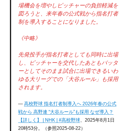
と
場機会を増やしピッチャーの負担軽減を
CS
図ろうと、来年春の公式戦から指名打者
進
制を導入することになりました。
出
を
追
《中略》
っ
て
み
先発投手が指名打者としても同時に出場
た
し、ピッチャーを交代したあともバッタ
（2025/09/15
ーとしてそのまま試合に出場できるいわ
～
10/03）
ゆる大リーグでの「大谷ルール」も採用
に
されます。
高校野球 指名打者制導入へ 2026年春の公式
戦から 高野連 “大谷ルール”も採用 なぜ導入？
【詳しく】 | NHK | #高校野球
、2025年8月1日
20時53分。（参照2025-08-22）