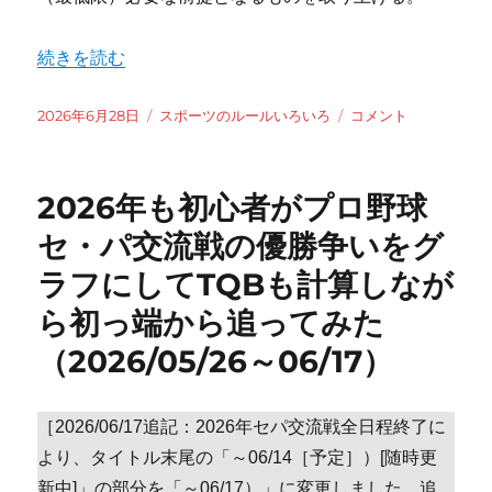
“初心者による優勝マジック計算excel自動化への道１ 
続きを読む
投
カ
初
2026年6月28日
スポーツのルールいろいろ
コメント
稿
テ
心
日:
ゴ
者
リ
に
2026年も初心者がプロ野球
ー
よ
る
セ・パ交流戦の優勝争いをグ
優
ラフにしてTQBも計算しなが
勝
マ
ら初っ端から追ってみた
ジ
ッ
（2026/05/26～06/17）
ク
計
算
［2026/06/17追記：2026年セパ交流戦全日程終了に
excel
より、タイトル末尾の「～06/14［予定］）[随時更
自
動
新中]」の部分を「～06/17）」に変更しました。追