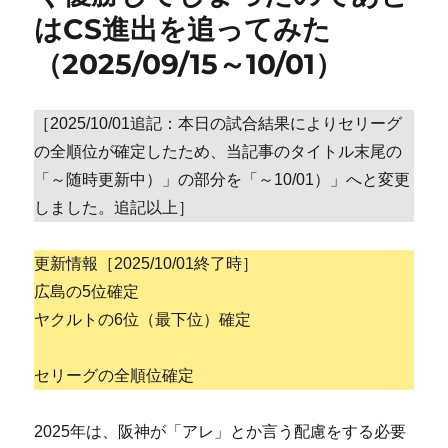
ッ
追
はCS進出を追ってみた
ク
っ
（2025/09/15～10/01）
計
て
算
み
excel
た
自
（2026/05/26
［2025/10/01追記：本日の試合結果によりセリーグ
動
～
の全順位が確定したため、当記事のタイトル末尾の
化
06/17）
「～随時更新中）」の部分を「～10/01）」へと変更
へ
に
の
しました。追記以上］
道
0-
更新情報［2025/10/01終了時］
は
じ
広島の5位確定
め
ヤクルトの6位（最下位）確定
に
に
セリーグの全順位確定
2025年は、阪神が「アレ」とか言う配慮をする必要