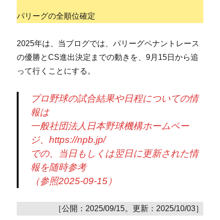
速
パリーグの全順位確定
（注）
で
ア
2025年は、当ブログでは、パリーグペナントレース
レ
の優勝とCS進出決定までの動きを、9月15日から追
と
か
って行くことにする。
言
う
プロ野球の試合結果や日程についての情
間
も
報は
な
一般社団法人日本野球機構ホームペー
く
ジ、https://npb.jp/
優
勝
での、当日もしくは翌日に更新された情
し
報を随時参考
て
（参照2025-09-15）
し
ま
っ
［公開：2025/09/15。更新：2025/10/03］
た