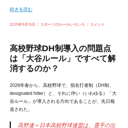
の
で
“2025年も初心者がパリーグの優勝マジックとCS進出を追ってみた
続きを読む
あ
と
投
カ
2025
2025年9月15日
スポーツのルールいろいろ
コメント
は
稿
テ
年
CS
日:
ゴ
も
進
リ
初
出
高校野球DH制導入の問題点
ー
心
を
者
は「大谷ルール」ですべて解
追
が
っ
消するのか？
パ
て
リ
み
ー
た
グ
2026年春から、高校野球で、指名打者制（DH制、
（2025/09/15
の
～
designated hitter）と、それに伴い（いわゆる）「大
優
10/01）
谷ルール」が導入される方向であることが、先日報
勝
に
マ
道された。
ジ
ッ
高野連＝日本高校野球連盟は、選手の出
ク