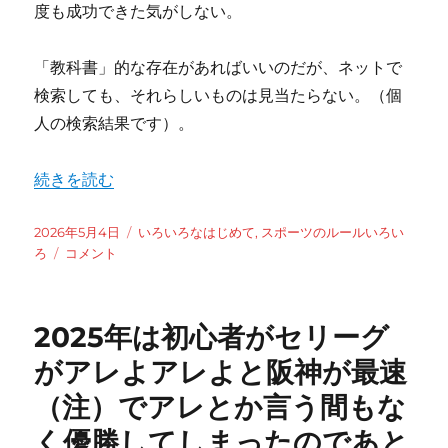
争
度も成功できた気がしない。
い
を
グ
「教科書」的な存在があればいいのだが、ネットで
ラ
検索しても、それらしいものは見当たらない。（個
フ
人の検索結果です）。
に
し
て
“初心者による優勝マジック計算excel自動化への道0-はじめ
続きを読む
TQB
も
投
カ
計
2026年5月4日
いろいろなはじめて
,
スポーツのルールいろい
稿
初
テ
算
ろ
コメント
日:
心
ゴ
し
者
リ
な
に
ー
が
2025年は初心者がセリーグ
よ
ら
る
初
がアレよアレよと阪神が最速
優
っ
（注）でアレとか言う間もな
勝
端
マ
か
く優勝してしまったのであと
ジ
ら