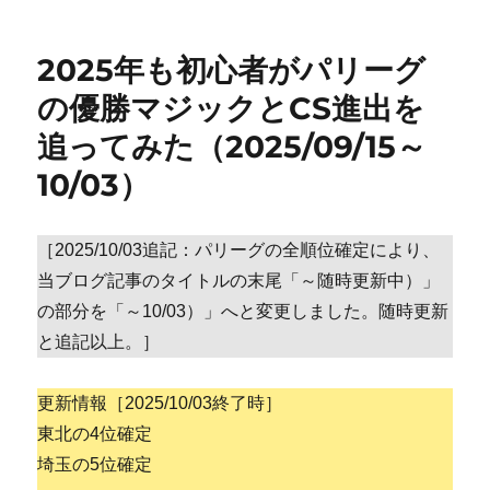
稿
テ
年
日:
ゴ
は
リ
初
2025年も初心者がパリーグ
ー
心
者
の優勝マジックとCS進出を
が
追ってみた（2025/09/15～
セ
リ
10/03）
ー
グ
が
［2025/10/03追記：パリーグの全順位確定により、
ア
レ
当ブログ記事のタイトルの末尾「～随時更新中）」
よ
の部分を「～10/03）」へと変更しました。随時更新
ア
と追記以上。］
レ
よ
と
更新情報［2025/10/03終了時］
阪
東北の4位確定
神
が
埼玉の5位確定
最