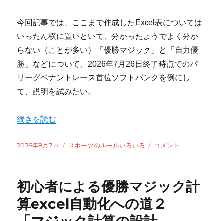
今回記事では、ここまで作成したExcel表については
いったん横に置いといて、分かったようでよく分か
らない（ことが多い）「優勝マジック」と「自力優
勝」などについて、2026年7月26日終了時点でのパ
リーグペナントレース首位ソフトバンクを例にし
て、説明を試みたい。
“初心者による優勝マジック計算excel自動化への道３ 
続きを読む
投
カ
初
2026年8月7日
スポーツのルールいろいろ
コメント
稿
テ
心
日:
ゴ
者
リ
に
初心者による優勝マジック計
ー
よ
る
算excel自動化への道２
優
勝