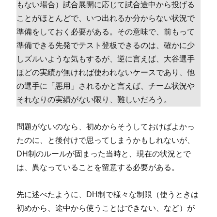
もない場合）試合展開に応じて試合途中から投げる
ことがほとんどで、いつ出れるか分からない状況で
準備をしておく必要がある。その意味で、前もって
準備できる先発でテスト登板できるのは、確かに少
しズルいような気もするが、逆に言えば、大谷選手
ほどの実績が無ければ使われないケースであり、他
の選手に「悪用」されるかと言えば、チーム状況や
それなりの実績がない限り、難しいだろう。
問題がないのなら、初めからそうしておけばよかっ
たのに、と後付けで思ってしまうかもしれないが、
DH制のルールが固まった当時と、現在の状況とで
は、異なっていることを留意する必要がある。
先に述べたように、DH制で様々な制限（使うときは
初めから、途中から使うことはできない、など）が