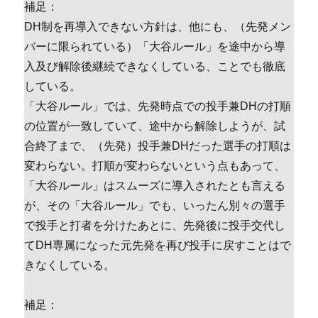
補足：
DH制を再導入できない方針は、他にも、（先発メン
バーに限られている）「大谷ルール」を途中から導
入及び解除後継続できなくしている、ことでも徹底
している。
「大谷ルール」では、先発時点での投手兼DHの打順
の位置が一致していて、途中から解除しようが、試
合終了まで、（先発）投手兼DHだった選手の打順は
変わらない。打順が変わらないという点もあって、
「大谷ルール」はスムーズに導入されたとも言える
が、その「大谷ルール」でも、いったん別々の選手
で投手と打者を分けたあとに、先発後に投手交代し
てDH専属になった元先発を再び投手に戻すことはで
きなくしている。
補足：