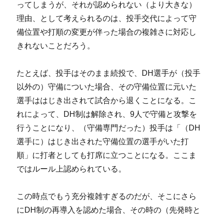
ってしまうが、それが認められない（より大きな）
理由、として考えられるのは、投手交代によって守
備位置や打順の変更が伴った場合の複雑さに対応し
きれないことだろう。
たとえば、投手はそのまま続投で、DH選手が（投手
以外の）守備についた場合、その守備位置に元いた
選手ははじき出されて試合から退くことになる。こ
れによって、DH制は解除され、9人で守備と攻撃を
行うことになり、（守備専門だった）投手は「（DH
選手に）はじき出された守備位置の選手がいた打
順」に打者としても打席に立つことになる。ここま
ではルール上認められている。
この時点でもう充分複雑すぎるのだが、そこにさら
にDH制の再導入を認めた場合、その時の（先発時と