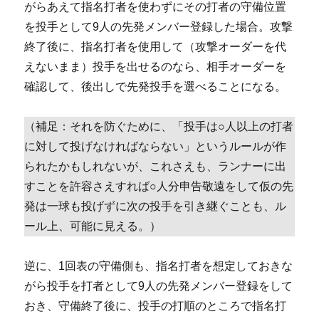
がらあえて指名打者を使わずにその打者の守備位置
を投手として9人の先発メンバー登録した場合。攻撃
終了後に、指名打者を使用して（攻撃オーダーを代
えないまま）投手を出せるのなら、相手オーダーを
確認して、後出しで先発投手を選べることになる。
（補足：それを防ぐために、「投手は○人以上の打者
に対して投げなければならない」というルールが作
られたかもしれないが、これさえも、ランナーに出
すことを許容さえすれば○人分申告敬遠をして仮の先
発は一球も投げずに次の投手を引き継ぐことも、ル
ール上、可能に見える。）
逆に、1回表の守備側も、指名打者を想定しておきな
がら投手を打者として9人の先発メンバー登録をして
おき、守備終了後に、投手の打順のところで指名打