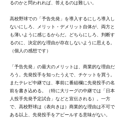
るのかと問われれば、答えるのは難しい。
高校野球での「予告先発」を導入するにしろ導入し
ないにしろ、メリット・デメリット自体が、両方と
も薄いように感じるからだ。どちらにしろ、判断す
るのに、決定的な理由が存在しないように思える。
（個人の感想です）
「予告先発」の最大のメリットは、商業的な理由だ
ろう。先発投手を知ったうえで、チケットを買う。
またテレビ中継では、事前に番組欄に先発投手の名
前を書き込める。（特に大リーグの中継では「日本
人投手先発予定試合」などと宣伝される）。一方
で、高校野球は（表向きは）商業的な理由は不可で
ある以上、先発投手をアピールする意味がない。