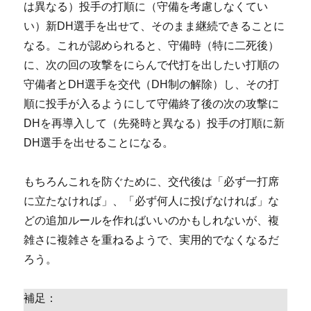
は異なる）投手の打順に（守備を考慮しなくてい
い）新DH選手を出せて、そのまま継続できることに
なる。これが認められると、守備時（特に二死後）
に、次の回の攻撃をにらんで代打を出したい打順の
守備者とDH選手を交代（DH制の解除）し、その打
順に投手が入るようにして守備終了後の次の攻撃に
DHを再導入して（先発時と異なる）投手の打順に新
DH選手を出せることになる。
もちろんこれを防ぐために、交代後は「必ず一打席
に立たなければ」、「必ず何人に投げなければ」な
どの追加ルールを作ればいいのかもしれないが、複
雑さに複雑さを重ねるようで、実用的でなくなるだ
ろう。
補足：