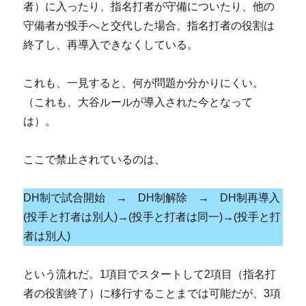
者）に入ったり、指名打者が守備についたり、他の
守備者が投手へと交代した場合、指名打者の役割は
終了し、再導入できなくしている。
これも、一見すると、何が問題か分かりにくい。
（これも、大谷ルールが導入された今となって
は）。
ここで禁止されているのは、
DH制で試合開始 → DH制解除 → DH制再導入
(投手と打者は別人)→(投手と打者は同一)→(投手と打
者は別人)
という流れだ。1項目でスタートして2項目（指名打
者の役割終了）に移行することまでは可能だが、3項