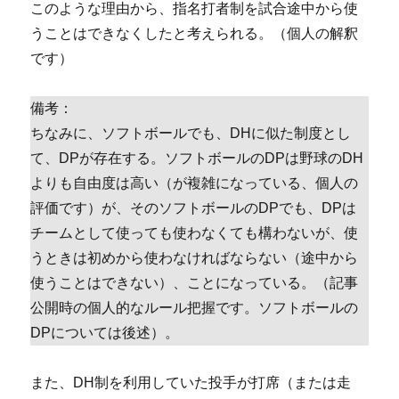
このような理由から、指名打者制を試合途中から使
うことはできなくしたと考えられる。（個人の解釈
です）
備考：
ちなみに、ソフトボールでも、DHに似た制度とし
て、DPが存在する。ソフトボールのDPは野球のDH
よりも自由度は高い（が複雑になっている、個人の
評価です）が、そのソフトボールのDPでも、DPは
チームとして使っても使わなくても構わないが、使
うときは初めから使わなければならない（途中から
使うことはできない）、ことになっている。（記事
公開時の個人的なルール把握です。ソフトボールの
DPについては後述）。
また、DH制を利用していた投手が打席（または走