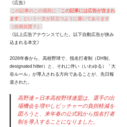
《広告》
この記事のこの場所に「
この記事には広告が含まれ
ます
」という一文が目立つように書いてあります
（自画自賛？）
《以上広告アナウンスでした。以下自動広告が挟み
込まれる本文》
2026年春から、高校野球で、指名打者制（DH制、
designated hitter）と、それに伴い（いわゆる）「大
谷ルール」が導入される方向であることが、先日報
道された。
高野連＝日本高校野球連盟は、選手の出
場機会を増やしピッチャーの負担軽減を
図ろうと、来年春の公式戦から指名打者
制を導入することになりました。