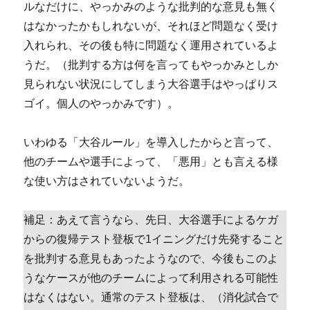
ルなだけに、やっかみのような批判的な意見も無く
はなかったかもしれないが、それほど問題なく受け
入れられ、その後も特に問題なく運用されているよ
うだ。（批判する方は何を言ってもやっかみとしか
見られない状況にしてしまう大谷選手はやっぱりス
ゴイ。個人のやっかみです）。
いわゆる「大谷ルール」を導入したからと言って、
他のチームや選手によって、「悪用」とも言える様
な使い方はされていないようだ。
補足：あえて言うなら、先日、大谷選手によるケガ
からの復帰テスト登板で1イニングだけ先発すること
を批判する意見もあったようなので、今後もこのよ
うなケースが他のチームによって利用される可能性
はなくはない。通常のテスト登板は、（消化試合で