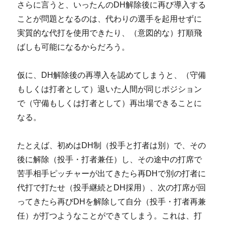
さらに言うと、いったんのDH解除後に再び導入する
ことが問題となるのは、代わりの選手を起用せずに
実質的な代打を使用できたり、（意図的な）打順飛
ばしも可能になるからだろう。
仮に、DH解除後の再導入を認めてしまうと、（守備
もしくは打者として）退いた人間が同じポジション
で（守備もしくは打者として）再出場できることに
なる。
たとえば、初めはDH制（投手と打者は別）で、その
後に解除（投手・打者兼任）し、その途中の打席で
苦手相手ピッチャーが出てきたら再DHで別の打者に
代打で打たせ（投手継続とDH採用）、次の打席が回
ってきたら再びDHを解除して自分（投手・打者再兼
任）が打つようなことができてしまう。これは、打