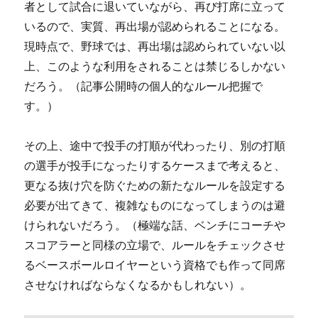
者として試合に退いていながら、再び打席に立って
いるので、実質、再出場が認められることになる。
現時点で、野球では、再出場は認められていない以
上、このような利用をされることは禁じるしかない
だろう。（記事公開時の個人的なルール把握で
す。）
その上、途中で投手の打順が代わったり、別の打順
の選手が投手になったりするケースまで考えると、
更なる抜け穴を防ぐための新たなルールを設定する
必要が出てきて、複雑なものになってしまうのは避
けられないだろう。（極端な話、ベンチにコーチや
スコアラーと同様の立場で、ルールをチェックさせ
るベースボールロイヤーという資格でも作って同席
させなければならなくなるかもしれない）。