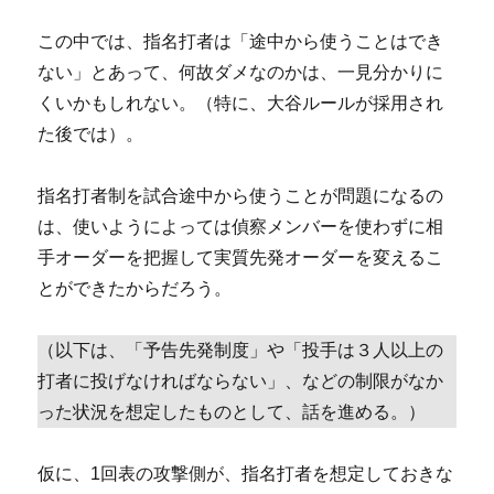
この中では、指名打者は「途中から使うことはでき
ない」とあって、何故ダメなのかは、一見分かりに
くいかもしれない。（特に、大谷ルールが採用され
た後では）。
指名打者制を試合途中から使うことが問題になるの
は、使いようによっては偵察メンバーを使わずに相
手オーダーを把握して実質先発オーダーを変えるこ
とができたからだろう。
（以下は、「予告先発制度」や「投手は３人以上の
打者に投げなければならない」、などの制限がなか
った状況を想定したものとして、話を進める。）
仮に、1回表の攻撃側が、指名打者を想定しておきな