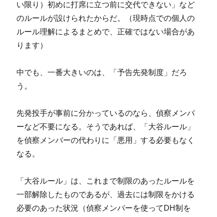
い限り）初めに打席に立つ前に交代できない」など
のルールが設けられたからだ。（現時点での個人の
ルール理解によるまとめで、正確ではない場合があ
ります）
中でも、一番大きいのは、「予告先発制度」だろ
う。
先発投手が事前に分かっているのなら、偵察メンバ
ーなど不要になる。そうであれば、「大谷ルール」
を偵察メンバーの代わりに「悪用」する必要もなく
なる。
「大谷ルール」は、これまで制限のあったルールを
一部解除したものであるが、過去には制限をかける
必要のあった状況（偵察メンバーを使ってDH制を