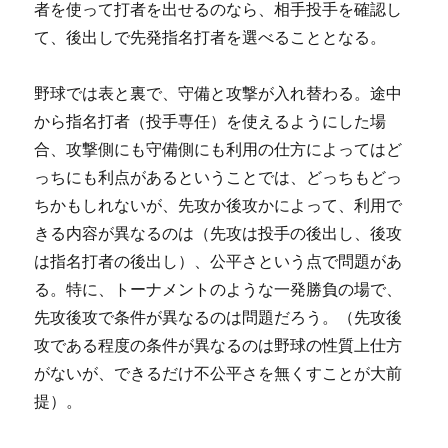
者を使って打者を出せるのなら、相手投手を確認し
て、後出しで先発指名打者を選べることとなる。
野球では表と裏で、守備と攻撃が入れ替わる。途中
から指名打者（投手専任）を使えるようにした場
合、攻撃側にも守備側にも利用の仕方によってはど
っちにも利点があるということでは、どっちもどっ
ちかもしれないが、先攻か後攻かによって、利用で
きる内容が異なるのは（先攻は投手の後出し、後攻
は指名打者の後出し）、公平さという点で問題があ
る。特に、トーナメントのような一発勝負の場で、
先攻後攻で条件が異なるのは問題だろう。（先攻後
攻である程度の条件が異なるのは野球の性質上仕方
がないが、できるだけ不公平さを無くすことが大前
提）。