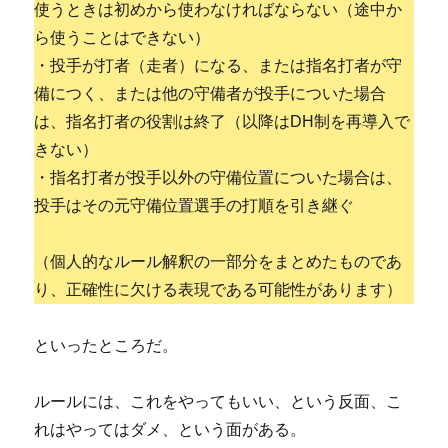
使うときは初めから使わなければならない（途中か
ら使うことはできない）
・投手が打者（走者）になる、または指名打者が守
備につく、または他の守備者が投手についた場合
は、指名打者の役割は終了（以降はDH制を再導入で
きない）
・指名打者が投手以外の守備位置についた場合は、
投手はその元守備位置選手の打順を引き継ぐ
（個人的なルール解釈の一部分をまとめたものであ
り、正確性に欠ける表現である可能性があります）
といったところだ。
ルールには、これをやってもいい、という反面、こ
れはやってはダメ、という面がある。