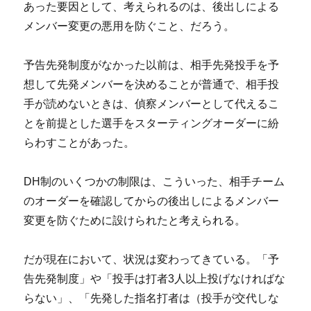
あった要因として、考えられるのは、後出しによる
メンバー変更の悪用を防ぐこと、だろう。
予告先発制度がなかった以前は、相手先発投手を予
想して先発メンバーを決めることが普通で、相手投
手が読めないときは、偵察メンバーとして代えるこ
とを前提とした選手をスターティングオーダーに紛
らわすことがあった。
DH制のいくつかの制限は、こういった、相手チーム
のオーダーを確認してからの後出しによるメンバー
変更を防ぐために設けられたと考えられる。
だが現在において、状況は変わってきている。「予
告先発制度」や「投手は打者3人以上投げなければな
らない」、「先発した指名打者は（投手が交代しな