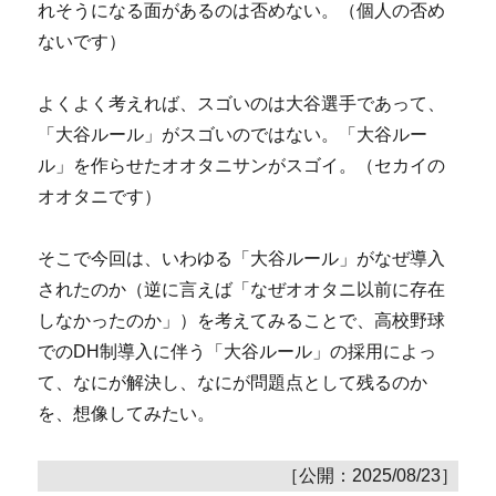
れそうになる面があるのは否めない。（個人の否め
ないです）
よくよく考えれば、スゴいのは大谷選手であって、
「大谷ルール」がスゴいのではない。「大谷ルー
ル」を作らせたオオタニサンがスゴイ。（セカイの
オオタニです）
そこで今回は、いわゆる「大谷ルール」がなぜ導入
されたのか（逆に言えば「なぜオオタニ以前に存在
しなかったのか」）を考えてみることで、高校野球
でのDH制導入に伴う「大谷ルール」の採用によっ
て、なにが解決し、なにが問題点として残るのか
を、想像してみたい。
［公開：2025/08/23］