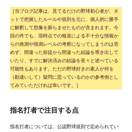
［当ブログ記事は、見てるだけの野球初心者が、ネ
ットで把握したルールや規則を元に、個人的に勝手
に解釈して想像を膨らませたものが含まれます。今
回の件でも、現時点での報道による不十分な情報か
らの推測や憶測レベルの考察になってしまうのは否
めず、間違った前提から間違った結論を導き出して
いたり、すでに解決済みの結論を長々と述べている
可能性もあります。ただの野球好きの素人が何を
（勘違いして）疑問に思っているのかの参考例とし
てみていただければ幸いです。］
指名打者で注目する点
指名打者については、公認野球規則で定められてい