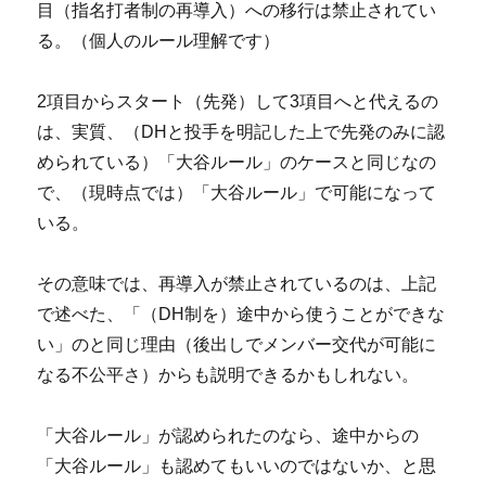
目（指名打者制の再導入）への移行は禁止されてい
る。（個人のルール理解です）
2項目からスタート（先発）して3項目へと代えるの
は、実質、（DHと投手を明記した上で先発のみに認
められている）「大谷ルール」のケースと同じなの
で、（現時点では）「大谷ルール」で可能になって
いる。
その意味では、再導入が禁止されているのは、上記
で述べた、「（DH制を）途中から使うことができな
い」のと同じ理由（後出しでメンバー交代が可能に
なる不公平さ）からも説明できるかもしれない。
「大谷ルール」が認められたのなら、途中からの
「大谷ルール」も認めてもいいのではないか、と思