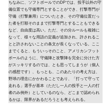
ちなみに、ソフトボールでのDPでは、投手以外の守
備位置でも守備専門とすることができ、打撃専門が
守備（打撃兼用）についたとき、その守備位置だっ
た者を打順そのままで打撃専門とすることもできる
など、自由度は高い。ただ、その分ルールも複雑に
なって、様々な用語の定義が追加され、許されるこ
とと許されないことの条文が長くなっている。ここ
までくると、もういっそのこと、アメリカンフット
ボールのように、守備陣と攻撃陣を完全に分けた方
がスッキリするのでは、とも思ってしまうが（個人
の感想です）、もっとも、このあたりの考え方は、
野球の理念にかかわることであり、「打って守って
走れる」選手が基本（ただし一人の投手と一人の打
者のみ例外）としているのなら、どこまで認められ
るかは、限界があるだろうとも考えられる。