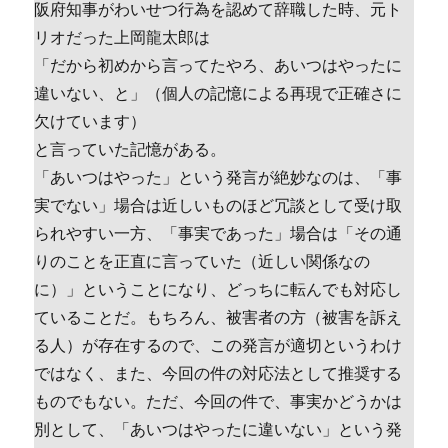
阪府知事がわいせつ行為を認めて辞職した時、元ト
リオだった上岡龍太郎は
「だから初めから言ってたやろ、あいつはやったに
違いない、と」（個人の記憶による再現で正確さに
欠けています）
と言っていた記憶がある。
「あいつはやった」という発言が絶妙なのは、「事
実でない」場合は近しいものほど冗談として受け取
られやすい一方、「事実であった」場合は「その通
りのことを正直に言っていた（近しい関係なの
に）」ということになり、どっちに転んでも対応し
ていることだ。もちろん、被害者の方（被害を訴え
る人）が存在するので、この発言が適切というわけ
ではなく、また、今回の件の対応法として推奨する
ものでもない。ただ、今回の件で、事実かどうかは
別として、「あいつはやったに違いない」という発