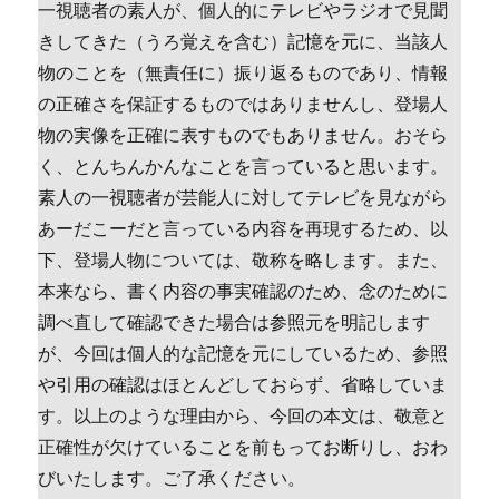
一視聴者の素人が、個人的にテレビやラジオで見聞
きしてきた（うろ覚えを含む）記憶を元に、当該人
物のことを（無責任に）振り返るものであり、情報
の正確さを保証するものではありませんし、登場人
物の実像を正確に表すものでもありません。おそら
く、とんちんかんなことを言っていると思います。
素人の一視聴者が芸能人に対してテレビを見ながら
あーだこーだと言っている内容を再現するため、以
下、登場人物については、敬称を略します。また、
本来なら、書く内容の事実確認のため、念のために
調べ直して確認できた場合は参照元を明記します
が、今回は個人的な記憶を元にしているため、参照
や引用の確認はほとんどしておらず、省略していま
す。以上のような理由から、今回の本文は、敬意と
正確性が欠けていることを前もってお断りし、おわ
びいたします。ご了承ください。