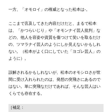
一方、「オモロイ」の権威となった松本は-。
ここまで言及してきた内容だけだと、まるで松本
は、「かつらいじり」や「オモンナイ芸人批判」な
どの、他人を容姿や資質を傷つけて笑いを取るだけ
の、ツマラナイ芸人のようにしか見えないかもしれ
ない。（松本がよく口にしていた「ヨゴレ芸人」の
ように）。
誤解されるかもしれないが、松本のオモシロさが世
間に受け入れられたのは、発想の突飛さにあるので
はない。単に突飛なだけであれば、そんな芸人はい
くらでも存在する。
［補足：