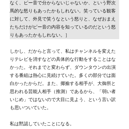
なく、ピー音で分からないじゃないか、という野次
馬的な怒りもあったかもしれない。笑っている観客
に対して、外見で笑うなという怒りと、なぜおまえ
たちだけがピー音の内容を知っているのだという怒
りもあったかもしれない。］
しかし、だからと言って、私はチャンネルを変えた
りテレビを消すなどの具体的な行動をすることはな
かった。それまでと変わらず、ダウンタウンの出演
する番組は熱心に見続けていた。多くの部分では面
白かったからだ。また、揶揄する相手が、大御所と
思われる芸能人相手（推測）であるから、「弱い者
いじめ」ではないので大目に見よう、という言い訳
も思いついていた。
私は黙認していたことになる。