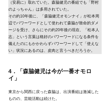
（安易に）取れていた。森脇健児の番組でも「野村
のよっちゃん」は多用されていた。
その約10年後に、「森脇健児オモンナイ」が松本周
辺でパワーワードとして使われて森脇が致命的ダメ
ージを受け、さらにその約20年後の現在、「松本人
志」という言葉は格好のパワーワードになる条件を
備えたのにもかかわらずパワーワードして「使えな
い」状況にあるのは、皮肉と言うべきだろうか。
4．「森脇健児は今が一番オモロ
イ」
東京から関西に戻った森脇は、出演番組は激減した
ものの、芸能活動は続けた。