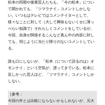
松本の同期や後輩芸人たちも、「今の松本」につい
て聞かれても、「ツマラナイ」コメントしかしな
い。いつもはテレビではコメンテイターとして、
様々なことに対して（大して興味もないくせに薄っ
ぺらい知識で）それらしくコメントをしているが、
今回、自身が関係するこんなど真ん中の内容に対し
ても、同じように当たり障りのないコメントしてい
る。
誰も口にしないが、「松本（について語るのは）オ
モンナイ」という空気が、漂ってきている。松本に
近しかった芸人ほど、「ツマラナイ」コメントしか
しない。
［参考：
今回の件とは比較にならないかもしれないが、元大