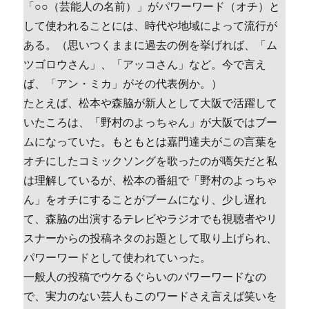
「○○（芸能人の名前）」がパワーワード（オチ）と
して使われることには、時代や地域によって流行が
ある。（思いつくままに過去の例を挙げれば、「ム
ツゴロウさん」、「アッコさん」など。今で言え
ば、「アン・ミカ」がその代表例か。）
たとえば、松本や森脇が新人として大阪で活躍して
いたころは、「野村のよっちゃん」が大阪ではブー
ムになっていた。もともとは嘉門達夫がこの言葉を
オチにしたコミックソングを歌ったのが嚆矢だと私
は理解しているが、松本の番組で「野村のよっちゃ
ん」をオチにすることがブームになり、少し遅れ
て、森脇の出演するテレビやラジオでも視聴者やリ
スナーからの投稿ネタのお題として取り上げられ、
パワーワードとして使われていった。
一般人の投稿でウケるぐらいのパワーワードなの
で、実力のない芸人もこのワードさえ言えば笑いを