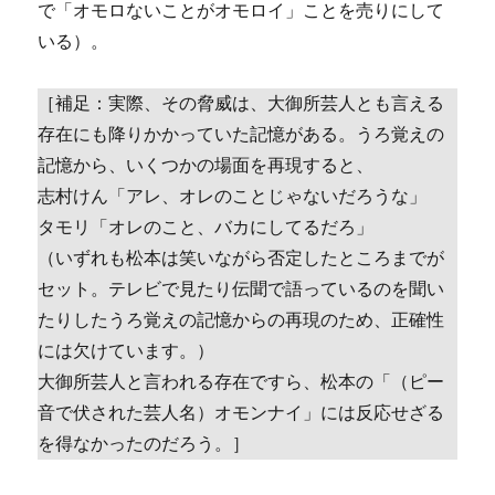
で「オモロないことがオモロイ」ことを売りにして
いる）。
［補足：実際、その脅威は、大御所芸人とも言える
存在にも降りかかっていた記憶がある。うろ覚えの
記憶から、いくつかの場面を再現すると、
志村けん「アレ、オレのことじゃないだろうな」
タモリ「オレのこと、バカにしてるだろ」
（いずれも松本は笑いながら否定したところまでが
セット。テレビで見たり伝聞で語っているのを聞い
たりしたうろ覚えの記憶からの再現のため、正確性
には欠けています。）
大御所芸人と言われる存在ですら、松本の「（ピー
音で伏された芸人名）オモンナイ」には反応せざる
を得なかったのだろう。］