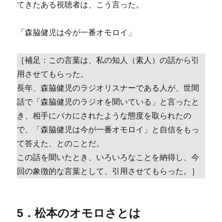
てきたある視聴者は、こう言った。
「森脇健児は今が一番オモロイ」
［補足：この言葉は、私の知人（素人）の話から引
用させてもらった。
長年、森脇健児のラジオリスナーである人が、世間
話で「森脇健児のラジオを聞いている」と言ったと
き、相手にバカにされたような態度を取られたの
で、「森脇健児は今が一番オモロイ」と自信をもっ
て答えた、とのことだ。
この話を聞いたとき、いろいろなことを納得し、今
回の象徴的な言葉として、引用させてもらった。］
5．松本のオモロさとは