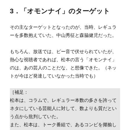
3．「オモンナイ」のターゲット
その主なターゲットとなったのが、当時、レギュラ
ーを多数抱えていた、中山秀征と森脇健児だった。
もちろん、放送では、ピー音で伏せられていたが、
熱心な視聴者であれば、松本の言う「オモンナイ」
のは、あの芸人のことだな、と想像できた。（ネッ
トが今ほど発達していなかった当時でも）
［補足：
松本は、コラムで、レギュラー本数の多さを誇って
ネタにしている芸能人に対して、数よりも質だとい
う点から批判していた。
また、松本は、トーク番組で、あるコンビを揶揄し