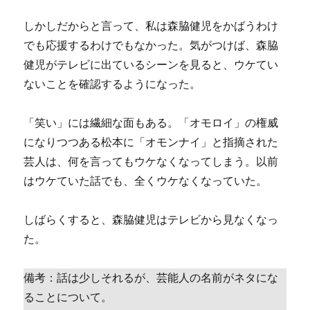
しかしだからと言って、私は森脇健児をかばうわけ
でも応援するわけでもなかった。気がつけば、森脇
健児がテレビに出ているシーンを見ると、ウケてい
ないことを確認するようになった。
「笑い」には繊細な面もある。「オモロイ」の権威
になりつつある松本に「オモンナイ」と指摘された
芸人は、何を言ってもウケなくなってしまう。以前
はウケていた話でも、全くウケなくなっていた。
しばらくすると、森脇健児はテレビから見なくなっ
た。
備考：話は少しそれるが、芸能人の名前がネタにな
ることについて。