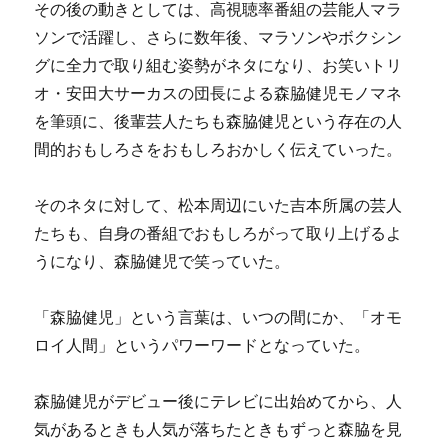
その後の動きとしては、高視聴率番組の芸能人マラ
ソンで活躍し、さらに数年後、マラソンやボクシン
グに全力で取り組む姿勢がネタになり、お笑いトリ
オ・安田大サーカスの団長による森脇健児モノマネ
を筆頭に、後輩芸人たちも森脇健児という存在の人
間的おもしろさをおもしろおかしく伝えていった。
そのネタに対して、松本周辺にいた吉本所属の芸人
たちも、自身の番組でおもしろがって取り上げるよ
うになり、森脇健児で笑っていた。
「森脇健児」という言葉は、いつの間にか、「オモ
ロイ人間」というパワーワードとなっていた。
森脇健児がデビュー後にテレビに出始めてから、人
気があるときも人気が落ちたときもずっと森脇を見