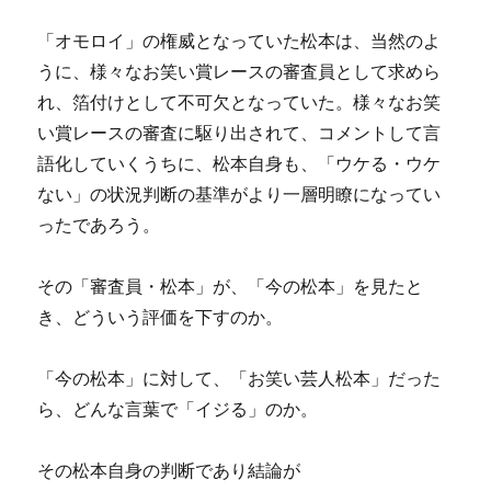
「オモロイ」の権威となっていた松本は、当然のよ
うに、様々なお笑い賞レースの審査員として求めら
れ、箔付けとして不可欠となっていた。様々なお笑
い賞レースの審査に駆り出されて、コメントして言
語化していくうちに、松本自身も、「ウケる・ウケ
ない」の状況判断の基準がより一層明瞭になってい
ったであろう。
その「審査員・松本」が、「今の松本」を見たと
き、どういう評価を下すのか。
「今の松本」に対して、「お笑い芸人松本」だった
ら、どんな言葉で「イジる」のか。
その松本自身の判断であり結論が