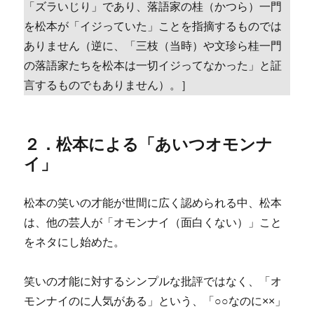
「ズラいじり」であり、落語家の桂（かつら）一門
を松本が「イジっていた」ことを指摘するものでは
ありません（逆に、「三枝（当時）や文珍ら桂一門
の落語家たちを松本は一切イジってなかった」と証
言するものでもありません）。］
２．松本による「あいつオモンナ
イ」
松本の笑いの才能が世間に広く認められる中、松本
は、他の芸人が「オモンナイ（面白くない）」こと
をネタにし始めた。
笑いの才能に対するシンプルな批評ではなく、「オ
モンナイのに人気がある」という、「○○なのに××」