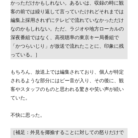
かっただけかもしれない。あるいは、収録の時に観
客の前では繰り返して言っていたけれどそれまでは
編集上採用されずにテレビで流れていなかっただけ
なのかもしれない。ただ、ラジオや地方ローカルの
深夜番組ではなく、高視聴率の東京キー局番組で
「かつらいじり」が放送で流れたことに、印象に残
っている。］
もちろん、放送上では編集されており、個人が特定
されるような部分にはピー音が入り、その後に、観
客やスタッフのものと思われる驚きや笑い声が続い
ていた。
不快に思った。
［補足：外見を揶揄することに対しての怒りだけで