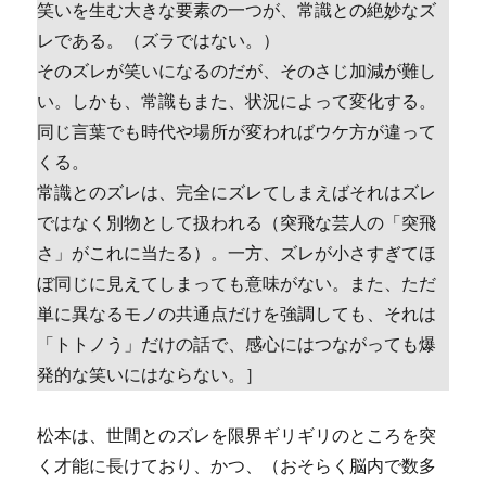
笑いを生む大きな要素の一つが、常識との絶妙なズ
レである。（ズラではない。）
そのズレが笑いになるのだが、そのさじ加減が難し
い。しかも、常識もまた、状況によって変化する。
同じ言葉でも時代や場所が変わればウケ方が違って
くる。
常識とのズレは、完全にズレてしまえばそれはズレ
ではなく別物として扱われる（突飛な芸人の「突飛
さ」がこれに当たる）。一方、ズレが小さすぎてほ
ぼ同じに見えてしまっても意味がない。また、ただ
単に異なるモノの共通点だけを強調しても、それは
「トトノう」だけの話で、感心にはつながっても爆
発的な笑いにはならない。］
松本は、世間とのズレを限界ギリギリのところを突
く才能に長けており、かつ、（おそらく脳内で数多