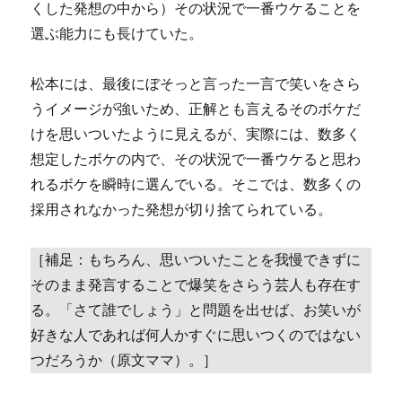
くした発想の中から）その状況で一番ウケることを
選ぶ能力にも長けていた。
松本には、最後にぼそっと言った一言で笑いをさら
うイメージが強いため、正解とも言えるそのボケだ
けを思いついたように見えるが、実際には、数多く
想定したボケの内で、その状況で一番ウケると思わ
れるボケを瞬時に選んでいる。そこでは、数多くの
採用されなかった発想が切り捨てられている。
［補足：もちろん、思いついたことを我慢できずに
そのまま発言することで爆笑をさらう芸人も存在す
る。「さて誰でしょう」と問題を出せば、お笑いが
好きな人であれば何人かすぐに思いつくのではない
つだろうか（原文ママ）。］