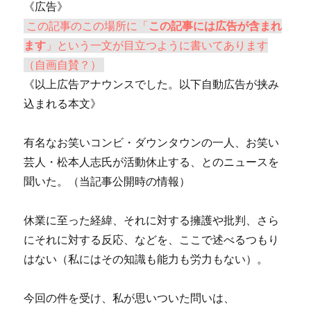
《広告》
この記事のこの場所に「
この記事には広告が含まれ
ます
」という一文が目立つように書いてあります
（自画自賛？）
《以上広告アナウンスでした。以下自動広告が挟み
込まれる本文》
有名なお笑いコンビ・ダウンタウンの一人、お笑い
芸人・松本人志氏が活動休止する、とのニュースを
聞いた。（当記事公開時の情報）
休業に至った経緯、それに対する擁護や批判、さら
にそれに対する反応、などを、ここで述べるつもり
はない（私にはその知識も能力も労力もない）。
今回の件を受け、私が思いついた問いは、