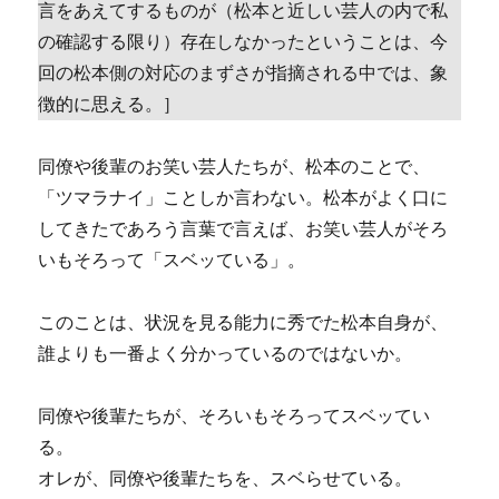
言をあえてするものが（松本と近しい芸人の内で私
の確認する限り）存在しなかったということは、今
回の松本側の対応のまずさが指摘される中では、象
徴的に思える。］
同僚や後輩のお笑い芸人たちが、松本のことで、
「ツマラナイ」ことしか言わない。松本がよく口に
してきたであろう言葉で言えば、お笑い芸人がそろ
いもそろって「スベッている」。
このことは、状況を見る能力に秀でた松本自身が、
誰よりも一番よく分かっているのではないか。
同僚や後輩たちが、そろいもそろってスベッてい
る。
オレが、同僚や後輩たちを、スベらせている。