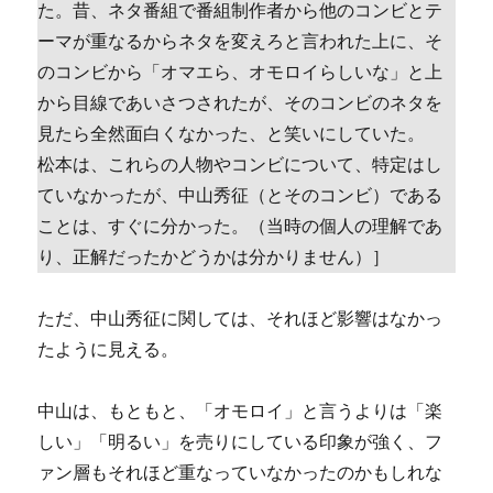
た。昔、ネタ番組で番組制作者から他のコンビとテ
ーマが重なるからネタを変えろと言われた上に、そ
のコンビから「オマエら、オモロイらしいな」と上
から目線であいさつされたが、そのコンビのネタを
見たら全然面白くなかった、と笑いにしていた。
松本は、これらの人物やコンビについて、特定はし
ていなかったが、中山秀征（とそのコンビ）である
ことは、すぐに分かった。（当時の個人の理解であ
り、正解だったかどうかは分かりません）］
ただ、中山秀征に関しては、それほど影響はなかっ
たように見える。
中山は、もともと、「オモロイ」と言うよりは「楽
しい」「明るい」を売りにしている印象が強く、フ
ァン層もそれほど重なっていなかったのかもしれな