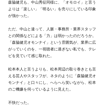
森脇健児も、中山秀征同様に、「オモロイ」と言う
よりは「楽しい」「明るい」を売りにしている印象
が強かった。
ただ、中山と違って、人脈・事務所・業界スタッフ
との関係などによる「力」は弱かったのだろうか。
「森脇健児オモンナイ」という雰囲気が、業界に広
がっていくのを、一視聴者に過ぎない私でも、テレ
ビを見ていて感じ取れた。
松本本人と言うよりも、松本周辺の取り巻きとも言
える芸人やスタッフが、ネタのように「森脇健児オ
モンナイ」と口々にし、へらへら笑いながら、松本
のご機嫌を伺っているように見えた。
不快だった。