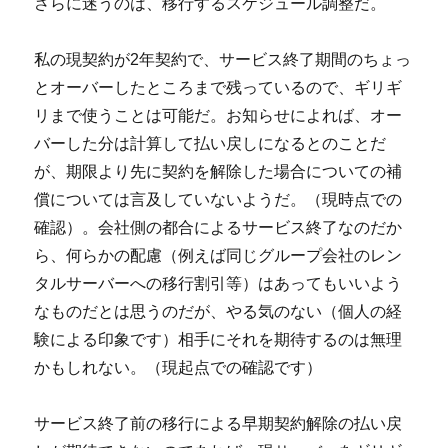
さらに迷うのは、移行するスケジュール調整だ。
私の現契約が2年契約で、サービス終了期間のちょっ
とオーバーしたところまで残っているので、ギリギ
リまで使うことは可能だ。お知らせによれば、オー
バーした分は計算して払い戻しになるとのことだ
が、期限より先に契約を解除した場合についての補
償については言及していないようだ。（現時点での
確認）。会社側の都合によるサービス終了なのだか
ら、何らかの配慮（例えば同じグループ会社のレン
タルサーバーへの移行割引等）はあってもいいよう
なものだとは思うのだが、やる気のない（個人の経
験による印象です）相手にそれを期待するのは無理
かもしれない。（現起点での確認です）
サービス終了前の移行による早期契約解除の払い戻