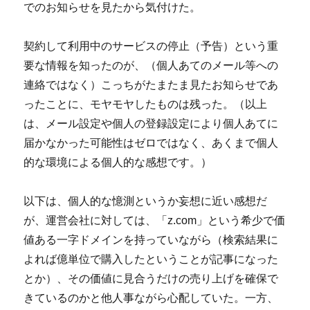
でのお知らせを見たから気付けた。
契約して利用中のサービスの停止（予告）という重
要な情報を知ったのが、（個人あてのメール等への
連絡ではなく）こっちがたまたま見たお知らせであ
ったことに、モヤモヤしたものは残った。（以上
は、メール設定や個人の登録設定により個人あてに
届かなかった可能性はゼロではなく、あくまで個人
的な環境による個人的な感想です。）
以下は、個人的な憶測というか妄想に近い感想だ
が、運営会社に対しては、「z.com」という希少で価
値ある一字ドメインを持っていながら（検索結果に
よれば億単位で購入したということが記事になった
とか）、その価値に見合うだけの売り上げを確保で
きているのかと他人事ながら心配していた。一方、