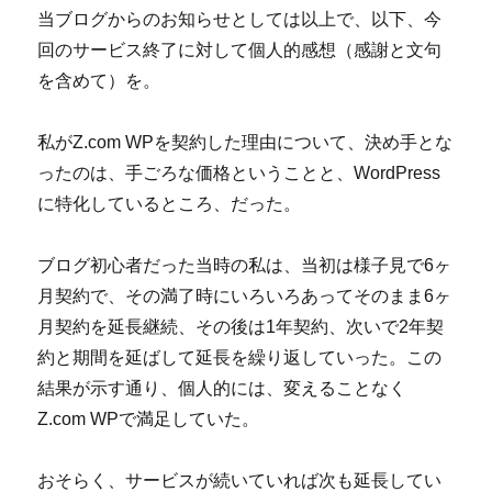
当ブログからのお知らせとしては以上で、以下、今
回のサービス終了に対して個人的感想（感謝と文句
を含めて）を。
私がZ.com WPを契約した理由について、決め手とな
ったのは、手ごろな価格ということと、WordPress
に特化しているところ、だった。
ブログ初心者だった当時の私は、当初は様子見で6ヶ
月契約で、その満了時にいろいろあってそのまま6ヶ
月契約を延長継続、その後は1年契約、次いで2年契
約と期間を延ばして延長を繰り返していった。この
結果が示す通り、個人的には、変えることなく
Z.com WPで満足していた。
おそらく、サービスが続いていれば次も延長してい