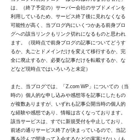
は、（終了予定の）サーバー会社のサブドメインを
利用しているため、サービス終了後に見れなくなる
可能性が高く、当ブログ内にいくつかある前身ブロ
グへの該当リンクもリンク切れになるものと思われ
ます。（現時点で前身ブログの記事についてどうす
るか、丸ごとドメインだけを変えて移行するか、完
全に廃止するか、必要な記事だけを転載するか、な
どなど現時点ではいろいろと未定）
また、当ブログでは、「Z.com WP」についての（当
時の）個人的な申し込みや感想等を記事にしたもの
が複数ありますが、いずれも記事公開当時の個人的
な経験や感想であり、情報は古くなっております。
該当サービスは、すでに新規受付を中止しており、
前述の通りサービス終了が決まっているので、当記
事を読んで間違って入会するなどの実害はない（も