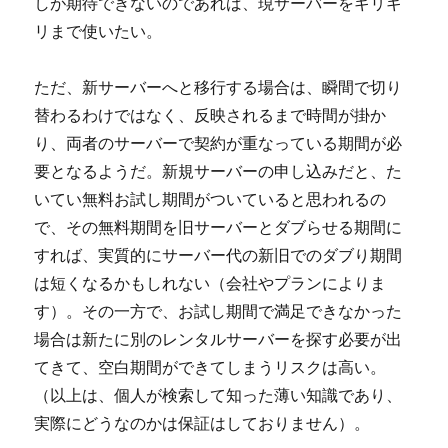
しが期待できないのであれば、現サーバーをギリギ
リまで使いたい。
ただ、新サーバーへと移行する場合は、瞬間で切り
替わるわけではなく、反映されるまで時間が掛か
り、両者のサーバーで契約が重なっている期間が必
要となるようだ。新規サーバーの申し込みだと、た
いてい無料お試し期間がついていると思われるの
で、その無料期間を旧サーバーとダブらせる期間に
すれば、実質的にサーバー代の新旧でのダブり期間
は短くなるかもしれない（会社やプランによりま
す）。その一方で、お試し期間で満足できなかった
場合は新たに別のレンタルサーバーを探す必要が出
てきて、空白期間ができてしまうリスクは高い。
（以上は、個人が検索して知った薄い知識であり、
実際にどうなのかは保証はしておりません）。