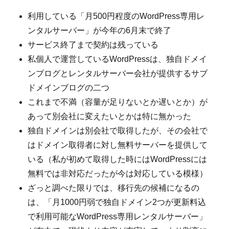
利用している「月500円程度のWordPress専用レ
ンタルサーバー」が今年の6月末で終了
サービス終了まで契約は残っている
私個人で運営しているWordPressは、独自ドメイ
ンブログとレンタルサーバー会社が提供するサブ
ドメインブログの二つ
これまで不満（容量が足りないとか遅いとか）が
あって別会社に変えたいとかは特に無かった
独自ドメインは別会社で取得したが、その会社で
はドメイン取得者に対し無料サーバーを提供して
いる（私が初めて取得した時にはWordPressには
無料では非対応だったが今は対応している模様）
ざっと調べた限りでは、移行先の候補になるの
は、「月1000円弱で独自ドメイン2つが更新料込
で利用可能なWordPress専用レンタルサーバー」