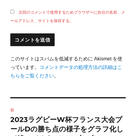
次回のコメントで使用するためブラウザーに自分の名前、メ
ールアドレス、サイトを保存する。
このサイトはスパムを低減するために Akismet を使
っています。
コメントデータの処理方法の詳細はこ
ちらをご覧ください
。
投
前
稿
2023ラグビーW杯フランス大会プ
前
の
ールDの勝ち点の様子をグラフ化し
ナ