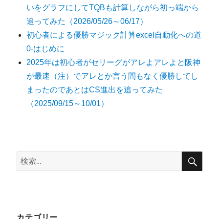
いをグラフにしてTQBも計算しながら初っ端から
追ってみた（2026/05/26～06/17）
初心者による優勝マジック計算excel自動化への道
0-はじめに
2025年は初心者がセリーグがアレよアレよと阪神
が最速（注）でアレとか言う間もなく優勝してし
まったのであとはCS進出を追ってみた
（2025/09/15～10/01）
検
検
索
索:
カテゴリー