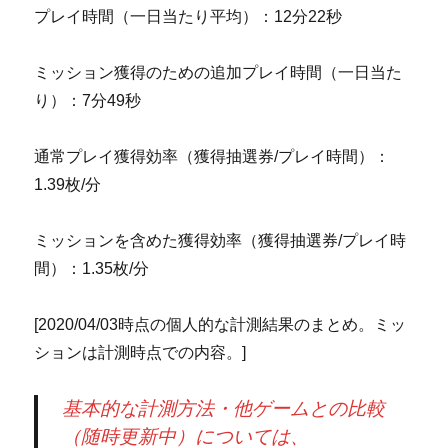
プレイ時間（一日当たり平均）：12分22秒
ミッション獲得のための追加プレイ時間（一日当た
り）：7分49秒
通常プレイ獲得効率（獲得抽選券/プレイ時間）：
1.39枚/分
ミッションを含めた獲得効率（獲得抽選券/プレイ時
間）：1.35枚/分
[2020/04/03時点の個人的な計測結果のまとめ。ミッ
ションは計測時点での内容。]
基本的な計測方法・他ゲームとの比較
（随時更新中）については、