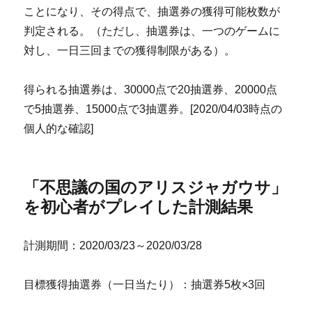
ことになり、その得点で、抽選券の獲得可能枚数が
判定される。（ただし、抽選券は、一つのゲームに
対し、一日三回までの獲得制限がある）。
得られる抽選券は、30000点で20抽選券、20000点
で5抽選券、15000点で3抽選券。[2020/04/03時点の
個人的な確認]
「不思議の国のアリスジャガウサ」
を初心者がプレイした計測結果
計測期間：2020/03/23～2020/03/28
目標獲得抽選券（一日当たり）：抽選券5枚×3回