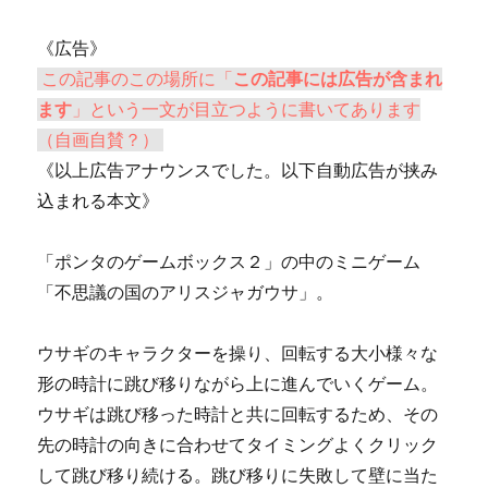
《広告》
この記事のこの場所に「
この記事には広告が含まれ
ます
」という一文が目立つように書いてあります
（自画自賛？）
《以上広告アナウンスでした。以下自動広告が挟み
込まれる本文》
「ポンタのゲームボックス２」の中のミニゲーム
「不思議の国のアリスジャガウサ」。
ウサギのキャラクターを操り、回転する大小様々な
形の時計に跳び移りながら上に進んでいくゲーム。
ウサギは跳び移った時計と共に回転するため、その
先の時計の向きに合わせてタイミングよくクリック
して跳び移り続ける。跳び移りに失敗して壁に当た