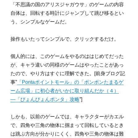
「不思議の国のアリスジャガウサ」のゲームの内容
自体は、回転する時計にジャンプして跳び移るとい
う、シンプルなゲームだ。
操作もいたってシンプルで、クリックするだけ。
個人的には、このゲームをやるのははじめてだった
が、キャラ違いの同様のゲームはやったことがあっ
たので、やり方はすぐに理解できた。[前身ブログ記
事”
「Pontaポイントモール」の「ポンポンたまるゲ
ーム広場」に初心者がいかに取り組んだか（４）
―「ぴょんぴょんポンタ」攻略
”]
しかも、以前のゲームでは、キャラクターがカエル
で、四角や三角の物体に掴まって回転しているとき
は跳ぶ方向が分かりにくく、四角や三角の物体は難