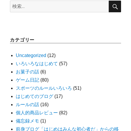
検
検
索
索:
カテゴリー
Uncategorized
(12)
いろいろなはじめて
(57)
お菓子の話
(6)
ゲーム日記
(80)
スポーツのルールいろいろ
(51)
はじめてのブログ
(17)
ルールの話
(16)
個人的商品レビュー
(82)
備忘録メモ
(1)
前身ブログ「はじめはみんな初心者だ」からの移