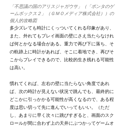
「不思議の国のアリスジャガウサ」（「ポンタのゲ
ームボックス２」（
ＧＭＯメディア株式会社
））の
個人的攻略図
多少ズレても時計にくっついてくれる印象があり、
また、外れてもプレイ画面の壁にさえ当たらなけれ
ば何とかなる場合がある。重力で再び下に落ち、そ
の軌跡上に時計があれば、そこに着地でき、再びそ
こからプレイできるので、比較的生き残れる可能性
は高い。
慣れてくれば、左右の壁に当たらない角度であれ
ば、次の時計が見えない状況で跳んでも、最終的に
どこかに引っかかる可能性が高くなるので、ある程
度は思い切って先に進んでいってもいい。（ただ
し、あまりに早く次々に跳びすぎると、画面のスク
ロールが間に合わず上の天井にぶつかってゲームオ