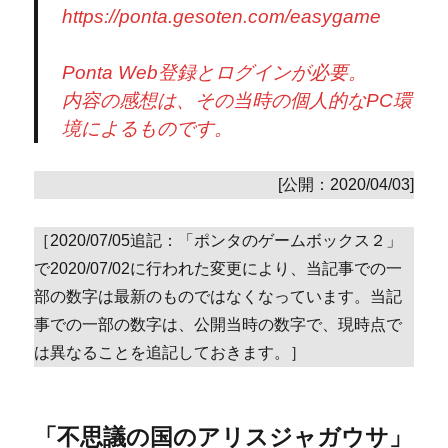
https://ponta.gesoten.com/easygame
Ponta Web登録とログインが必要。
内容の感想は、その当時の個人的なPC環
境によるものです。
[公開：2020/04/03]
［2020/07/05追記：「ポンタのゲームボックス２」
で2020/07/02に行われた変更により、当記事での一
部の数字は最新のものではなくなっています。当記
事での一部の数字は、公開当時の数字で、現時点で
は異なることを追記しておきます。］
「不思議の国のアリスジャガウサ」