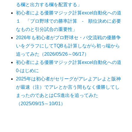
る欄と出力する欄を配置する」
初心者による優勝マジック計算excel自動化への道
１ 「プロ野球での勝率計算 - 順位決めに必要
なものと引分試合の重要性」
2026年も初心者がプロ野球セ・パ交流戦の優勝争
いをグラフにしてTQBも計算しながら初っ端から
追ってみた（2026/05/26～06/17）
初心者による優勝マジック計算excel自動化への道
0-はじめに
2025年は初心者がセリーグがアレよアレよと阪神
が最速（注）でアレとか言う間もなく優勝してし
まったのであとはCS進出を追ってみた
（2025/09/15～10/01）