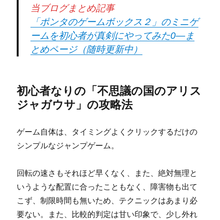
当ブログまとめ記事
「ポンタのゲームボックス２」のミニゲ
ームを初心者が真剣にやってみた0―ま
とめページ（随時更新中）
初心者なりの「不思議の国のアリス
ジャガウサ」の攻略法
ゲーム自体は、タイミングよくクリックするだけの
シンプルなジャンプゲーム。
回転の速さもそれほど早くなく、また、絶対無理と
いうような配置に合ったこともなく、障害物も出て
こず、制限時間も無いため、テクニックはあまり必
要ない。また、比較的判定は甘い印象で、少し外れ