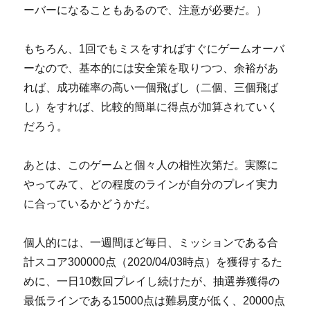
ーバーになることもあるので、注意が必要だ。）
もちろん、1回でもミスをすればすぐにゲームオーバ
ーなので、基本的には安全策を取りつつ、余裕があ
れば、成功確率の高い一個飛ばし（二個、三個飛ば
し）をすれば、比較的簡単に得点が加算されていく
だろう。
あとは、このゲームと個々人の相性次第だ。実際に
やってみて、どの程度のラインが自分のプレイ実力
に合っているかどうかだ。
個人的には、一週間ほど毎日、ミッションである合
計スコア300000点（2020/04/03時点）を獲得するた
めに、一日10数回プレイし続けたが、抽選券獲得の
最低ラインである15000点は難易度が低く、20000点