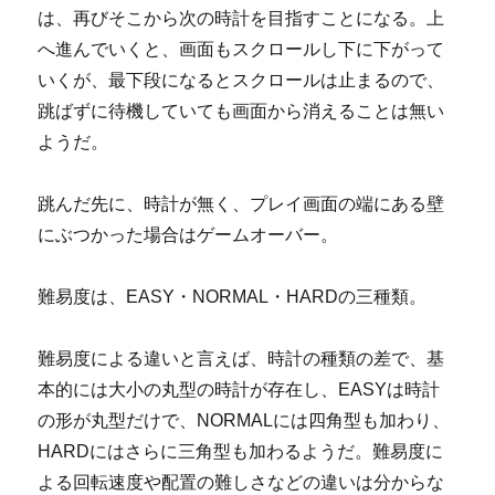
は、再びそこから次の時計を目指すことになる。上
へ進んでいくと、画面もスクロールし下に下がって
いくが、最下段になるとスクロールは止まるので、
跳ばずに待機していても画面から消えることは無い
ようだ。
跳んだ先に、時計が無く、プレイ画面の端にある壁
にぶつかった場合はゲームオーバー。
難易度は、EASY・NORMAL・HARDの三種類。
難易度による違いと言えば、時計の種類の差で、基
本的には大小の丸型の時計が存在し、EASYは時計
の形が丸型だけで、NORMALには四角型も加わり、
HARDにはさらに三角型も加わるようだ。難易度に
よる回転速度や配置の難しさなどの違いは分からな