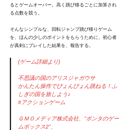
るとゲームオーバー。高く跳び移るごとに加算され
る点数を競う。
そんなシンプルな、回転ジャンプ跳び移りゲーム
を、ほんの少しのポイントをもらうために、初心者
が真剣にプレイした結果を、報告する。
(ゲーム詳細より)
不思議の国のアリスジャガウサ
かんたん操作でぴょんぴょん跳ねる！ふ
しぎの国を旅しよう♪
#アクションゲーム
ＧＭＯメディア株式会社、”ポンタのゲー
ムボックス2”、