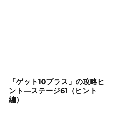
「ゲット10プラス」の攻略ヒ
ント―ステージ61（ヒント
編）