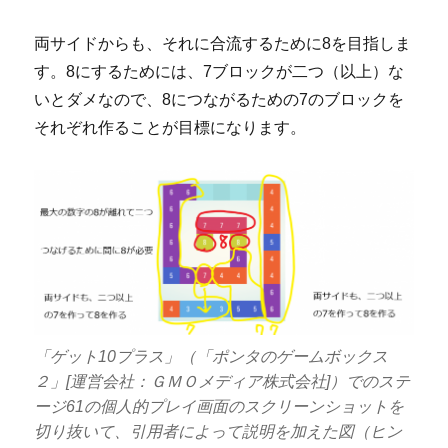
両サイドからも、それに合流するために8を目指しま
す。8にするためには、7ブロックが二つ（以上）な
いとダメなので、8につながるための7のブロックを
それぞれ作ることが目標になります。
「ゲット10プラス」（「ポンタのゲームボックス
２」[運営会社：ＧＭＯメディア株式会社]）でのステ
ージ61の個人的プレイ画面のスクリーンショットを
切り抜いて、引用者によって説明を加えた図（ヒン