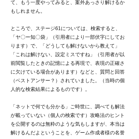
て、もう一度やってみると、案外あっさり解けるか
もしれません。
ところで、ステージ61については、検索すると、
「ヤ〇ー知〇袋」（引用者により一部伏字にしてお
ります）で、「どうしても解けないから教えて」
「これは解けない、設定ミスですね」（引用者が以
前閲覧したときの記憶による再現で、表現の正確さ
に欠けている場合があります）などと、質問と回答
（ベストアンサー？）されていました。（当時の個
人的な検索結果によるものです）。
「ネットで何でも分かる」ご時世に、調べても解法
が載っていない（個人の検索です）攻略法のヒント
を公開するのは無粋のような気もしますが、本当は
解けるんだよということを、ゲーム作成者様の名誉