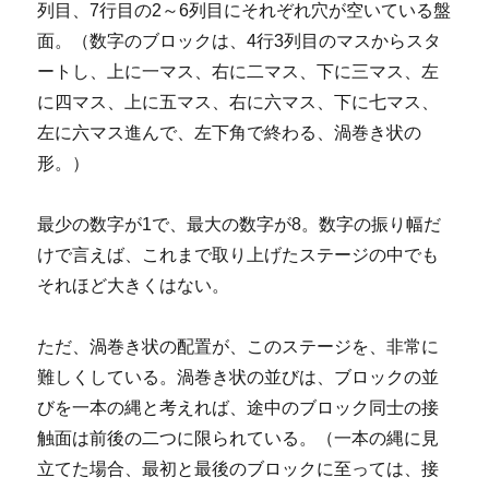
列目、7行目の2～6列目にそれぞれ穴が空いている盤
面。（数字のブロックは、4行3列目のマスからスタ
ートし、上に一マス、右に二マス、下に三マス、左
に四マス、上に五マス、右に六マス、下に七マス、
左に六マス進んで、左下角で終わる、渦巻き状の
形。）
最少の数字が1で、最大の数字が8。数字の振り幅だ
けで言えば、これまで取り上げたステージの中でも
それほど大きくはない。
ただ、渦巻き状の配置が、このステージを、非常に
難しくしている。渦巻き状の並びは、ブロックの並
びを一本の縄と考えれば、途中のブロック同士の接
触面は前後の二つに限られている。（一本の縄に見
立てた場合、最初と最後のブロックに至っては、接