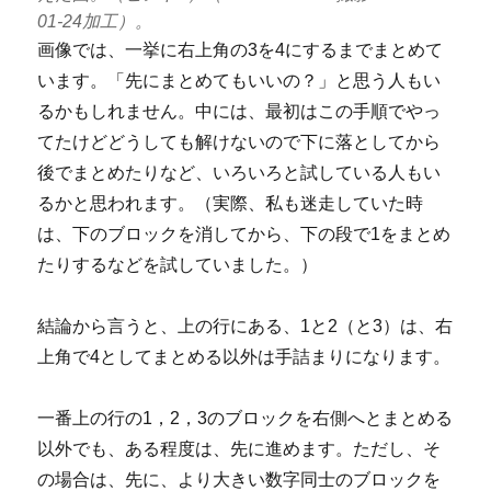
01-24加工）。
画像では、一挙に右上角の3を4にするまでまとめて
います。「先にまとめてもいいの？」と思う人もい
るかもしれません。中には、最初はこの手順でやっ
てたけどどうしても解けないので下に落としてから
後でまとめたりなど、いろいろと試している人もい
るかと思われます。（実際、私も迷走していた時
は、下のブロックを消してから、下の段で1をまとめ
たりするなどを試していました。）
結論から言うと、上の行にある、1と2（と3）は、右
上角で4としてまとめる以外は手詰まりになります。
一番上の行の1，2，3のブロックを右側へとまとめる
以外でも、ある程度は、先に進めます。ただし、そ
の場合は、先に、より大きい数字同士のブロックを