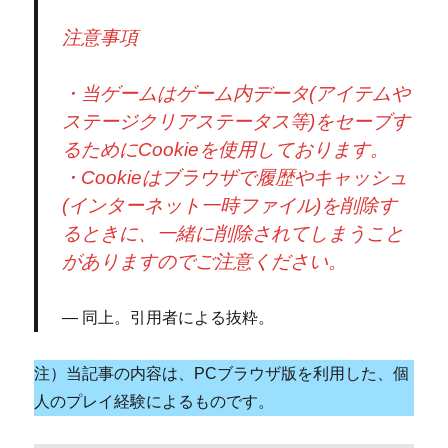
注意事項
・当ゲームはゲーム内データ(アイテムや
ステージクリアステータス等)をセーブす
るためにCookieを使用しております。
・Cookieはブラウザで履歴やキャッシュ
(インターネット一時ファイル)を削除す
るときに、一緒に削除されてしまうこと
がありますのでご注意ください。
同上。引用者による抜粋。
注）当記事の内容は、PCブラウザ版を利用した、個
人のプレイ経験によるものです。