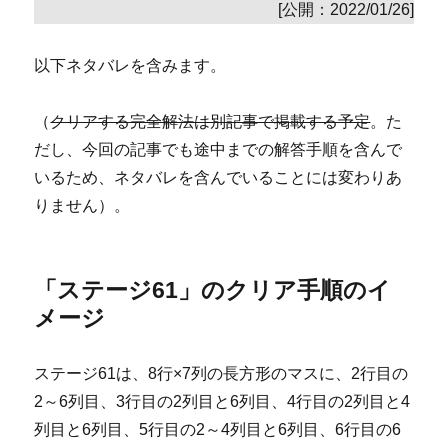
[公開：2022/01/26]
以下ネタバレを含みます。
（
クリアする完全解法は別記事で掲載する予定
。た
だし、今回の記事でも途中までの解答手順を含んで
いるため、ネタバレを含んでいることには変わりあ
りません）。
「ステージ61」のクリア手順のイ
メージ
ステージ61は、8行×7列の長方形のマスに、2行目の
2～6列目、3行目の2列目と6列目、4行目の2列目と4
列目と6列目、5行目の2～4列目と6列目、6行目の6