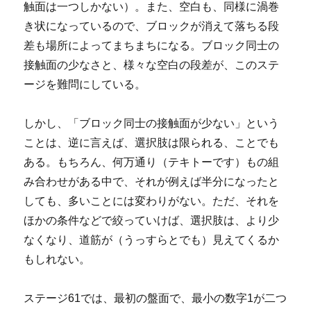
触面は一つしかない）。また、空白も、同様に渦巻
き状になっているので、ブロックが消えて落ちる段
差も場所によってまちまちになる。ブロック同士の
接触面の少なさと、様々な空白の段差が、このステ
ージを難問にしている。
しかし、「ブロック同士の接触面が少ない」という
ことは、逆に言えば、選択肢は限られる、ことでも
ある。もちろん、何万通り（テキトーです）もの組
み合わせがある中で、それが例えば半分になったと
しても、多いことには変わりがない。ただ、それを
ほかの条件などで絞っていけば、選択肢は、より少
なくなり、道筋が（うっすらとでも）見えてくるか
もしれない。
ステージ61では、最初の盤面で、最小の数字1が二つ