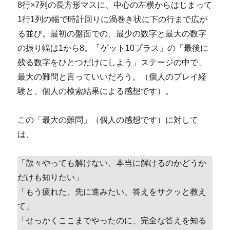
8行×7列の長方形マスに、中心の左横からはじまって
1行1列の幅で時計回りに渦巻き状に下の行まで広が
る並び。最初の盤面での、最少の数字と最大の数字
の振り幅は1から8。「ゲット10プラス」の「最後に
残る数字をひとつだけにしよう」ステージの中で、
最大の難問と言っていいだろう。（個人のプレイ経
験と、個人の検索結果による感想です）。
この「最大の難問」（個人の感想です）に対して
は、
「散々やっても解けない、本当に解けるのかどうか
だけも知りたい」
「もう疲れた、先に進みたい、答えをサクッと教え
て」
「せっかくここまでやったのに、完全な答えを知る