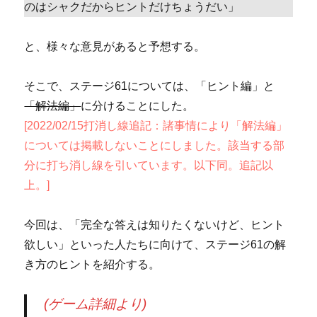
のはシャクだからヒントだけちょうだい」
と、様々な意見があると予想する。
そこで、ステージ61については、「ヒント編」と
「解法編」
に分けることにした。
[2022/02/15打消し線追記：諸事情により「解法編」
については掲載しないことにしました。該当する部
分に打ち消し線を引いています。以下同。追記以
上。]
今回は、「完全な答えは知りたくないけど、ヒント
欲しい」といった人たちに向けて、ステージ61の解
き方のヒントを紹介する。
(ゲーム詳細より)