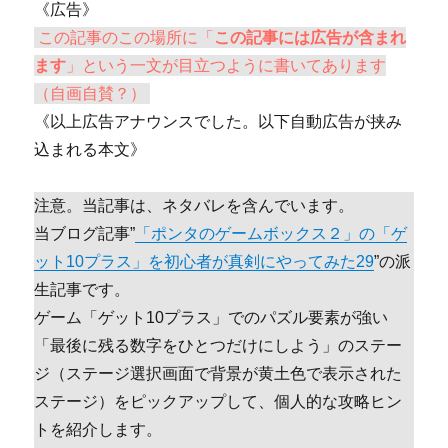
《広告》
この記事のこの場所に「
この記事には広告が含まれ
ます
」という一文が目立つように書いてあります
（自画自賛？）
《以上広告アナウンスでした。以下自動広告が挟み
込まれる本文》
注意。当記事は、ネタバレを含んでいます。
当ブログ記事”
「ポンタのゲームボックス２」の「ゲ
ット10プラス」を初心者が真剣にやってみた29
”の派
生記事です。
ゲーム「ゲット10プラス」でのパズル要素が強い
「最後に残る数字をひとつだけにしよう」のステー
ジ（ステージ選択画面で背景が黄土色で表示された
ステージ）をピックアップして、個人的な攻略ヒン
トを紹介します。