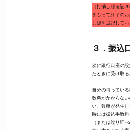
［打消し線追記20
をもって終了のお
し線を追記してお
３．振込
次に銀行口座の設
たときに受け取る
自分の持っている
数料がかからない
い。報酬が発生し
時には振込手数料
（または繰り延べ