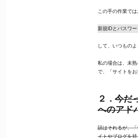
この手の作業では
新規IDとパスワ
して、いつものよ
私の場合は、未熟
で、「サイトをお
２．
今だ
へのアド
話はそれるが、「
イトやブログを持