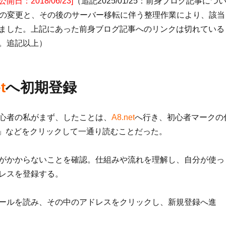
日：2018/06/23]
（追記2025/01/25：前身ブログ記事につ
Lの変更と、その後のサーバー移転に伴う整理作業により、該当
ました。上記にあった前身ブログ記事へのリンクは切れている
。追記以上）
t
へ初期登録
心者の私がまず、したことは、
A8.net
へ行き、初心者マークの
とは」などをクリックして一通り読むことだった。
がかからないことを確認。仕組みや流れを理解し、自分が使っ
レスを登録する。
ールを読み、その中のアドレスをクリックし、新規登録へ進