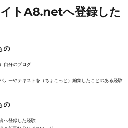
トA8.netへ登録した
もの
）自分のブログ
バナーやテキストを（ちょこっと）編集したことのある経験
もの
者へ登録した経験