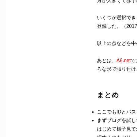
方が大きくて赤字
いくつか選択でき
登録した。（201
以上の点などを中
あとは、
A8.net
で
ろな形で張り付け
まとめ
ここでもIDとパ
まずブログを試し
はじめて様子見て