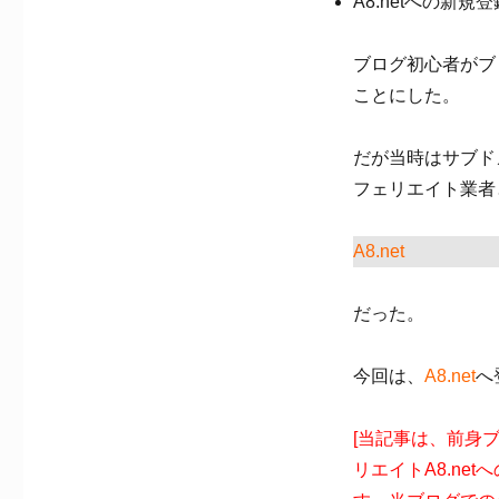
A8.netへの新
ブログ初心者がブ
ことにした。
だが当時はサブド
フェリエイト業者
A8.net
だった。
今回は、
A8.net
へ
[当記事は、前身
リエイトA8.ne