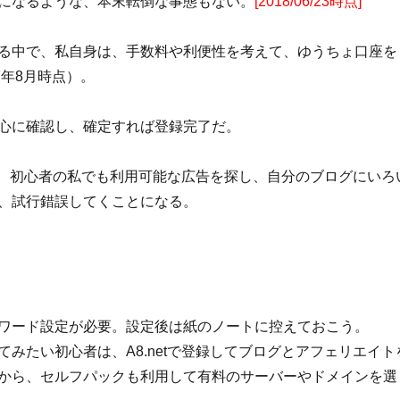
になるような、本末転倒な事態もない。
[2018/06/23時点]
る中で、私自身は、手数料や利便性を考えて、ゆうちょ口座を
7年8月時点）。
心に確認し、確定すれば登録完了だ。
、初心者の私でも利用可能な広告を探し、自分のブログにいろ
、試行錯誤してくことになる。
スワード設定が必要。設定後は紙のノートに控えておこう。
てみたい初心者は、A8.netで登録してブログとアフェリエイト
から、セルフパックも利用して有料のサーバーやドメインを選