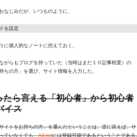
おなじみだが、いつものように、
ードを設定
うに個人的なノートに控えておく。
ながらもブログを持っていた（当時はまだ１０記事程度）の
持ちの方」を選び、サイト情報を入力した。
ったら言える「初心者」から初心者
バイス
サイトをお持ちの方」を選んだということは、逆に言えば、サ
っていなくても、
A8.net
には登録可能であるということである