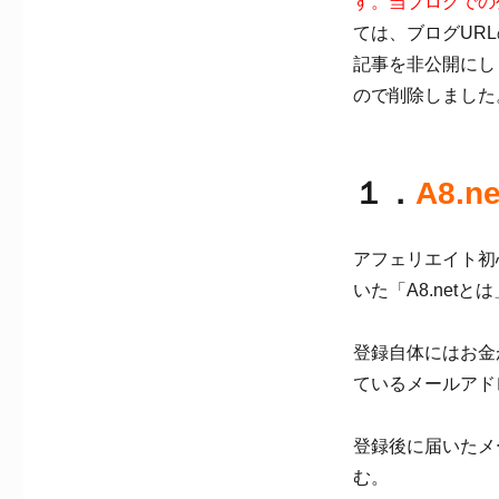
す。当ブログでの公開
ては、ブログUR
記事を非公開にし
ので削除しました
１．
A8.ne
アフェリエイト初
いた「A8.net
登録自体にはお金
ているメールアド
登録後に届いたメ
む。