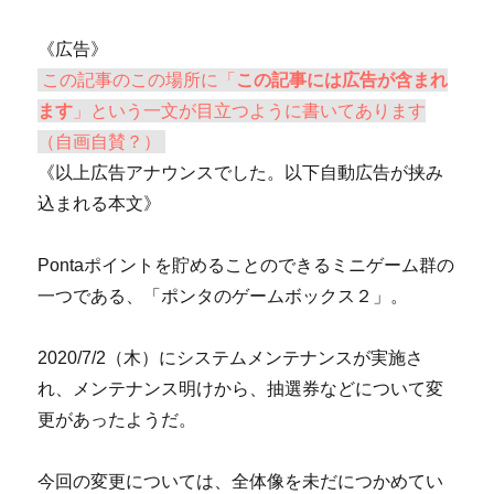
《広告》
この記事のこの場所に「
この記事には広告が含まれ
ます
」という一文が目立つように書いてあります
（自画自賛？）
《以上広告アナウンスでした。以下自動広告が挟み
込まれる本文》
Pontaポイントを貯めることのできるミニゲーム群の
一つである、「ポンタのゲームボックス２」。
2020/7/2（木）にシステムメンテナンスが実施さ
れ、メンテナンス明けから、抽選券などについて変
更があったようだ。
今回の変更については、全体像を未だにつかめてい