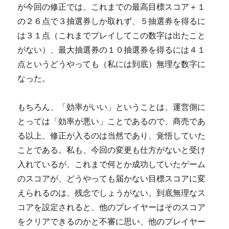
が今回の修正では、これまでの最高目標スコア＋１
の２６点で３抽選券しか取れず、５抽選券を得るに
は３１点（これまでプレイしてこの数字は出たこと
がない）、最大抽選券の１０抽選券を得るには４１
点というどうやっても（私には到底）無理な数字に
なった。
もちろん、「効率がいい」ということは、運営側に
とっては「効率が悪い」ことであるので、商売であ
る以上、修正が入るのは当然であり、覚悟していた
ことである。私も、今回の変更も仕方がないと受け
入れているが、これまで何とか成功していたゲーム
のスコアが、どうやっても届かない目標スコアに変
えられるのは、残念でしょうがない。到底無理なス
コアを設定されると、他のプレイヤーはそのスコア
をクリアできるのかと不審に思い、他のプレイヤー