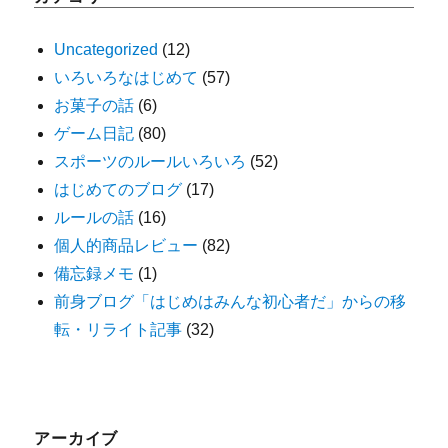
Uncategorized
(12)
いろいろなはじめて
(57)
お菓子の話
(6)
ゲーム日記
(80)
スポーツのルールいろいろ
(52)
はじめてのブログ
(17)
ルールの話
(16)
個人的商品レビュー
(82)
備忘録メモ
(1)
前身ブログ「はじめはみんな初心者だ」からの移
転・リライト記事
(32)
アーカイブ