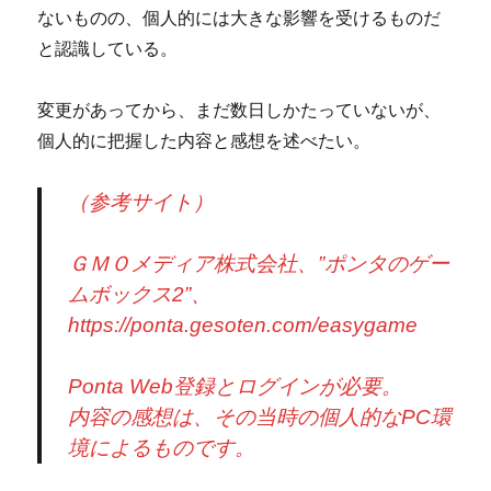
ないものの、個人的には大きな影響を受けるものだ
と認識している。
変更があってから、まだ数日しかたっていないが、
個人的に把握した内容と感想を述べたい。
（参考サイト）
ＧＭＯメディア株式会社、”ポンタのゲー
ムボックス2”、
https://ponta.gesoten.com/easygame
Ponta Web登録とログインが必要。
内容の感想は、その当時の個人的なPC環
境によるものです。