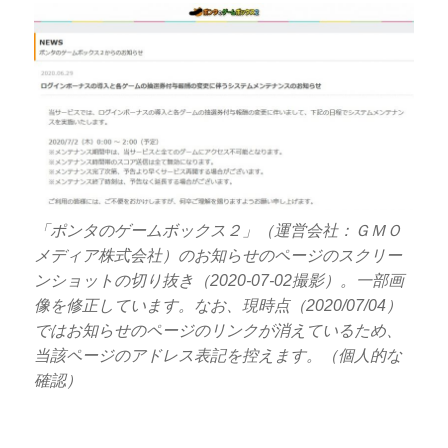
「ポンタのゲームボックス２」（運営会社：ＧＭＯ
メディア株式会社）のお知らせのページのスクリー
ンショットの切り抜き（2020-07-02撮影）。一部画
像を修正しています。なお、現時点（2020/07/04）
ではお知らせのページのリンクが消えているため、
当該ページのアドレス表記を控えます。（個人的な
確認）