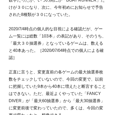
数字だったが、いつの間にか「BOAT RUNNER」だ
けが３０になり、次に、今年初めにお知らせで予告
された8種類が３０になっていた。
2020/7/4時点の個人的な目視による確認だが、ゲー
ム一覧には総数「103本」の表記があり、そのうち、
「最大３０抽選券」となっているゲームは、数える
と40本あった。［2020/07/04時点での個人による確
認］
正直に言うと、変更直前の各ゲームの最大抽選券枚
数をチェックしていないので、今回の変更で、以前
に把握していた9本から40本に増えたと断言すること
はできない。ただ、最近よくやっていた「FANCY
DIVER」が「最大60抽選券」から「最大30抽選券」
に変更前後で変わっていたので、多くは、今回の変