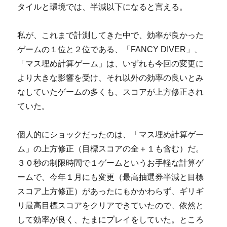
タイルと環境では、半減以下になると言える。
私が、これまで計測してきた中で、効率が良かった
ゲームの１位と２位である、「FANCY DIVER」、
「マス埋め計算ゲーム」は、いずれも今回の変更に
より大きな影響を受け、それ以外の効率の良いとみ
なしていたゲームの多くも、スコアが上方修正され
ていた。
個人的にショックだったのは、「マス埋め計算ゲー
ム」の上方修正（目標スコアの全＋１も含む）だ。
３０秒の制限時間で１ゲームというお手軽な計算ゲ
ームで、今年１月にも変更（最高抽選券半減と目標
スコア上方修正）があったにもかかわらず、ギリギ
リ最高目標スコアをクリアできていたので、依然と
して効率が良く、たまにプレイをしていた。ところ