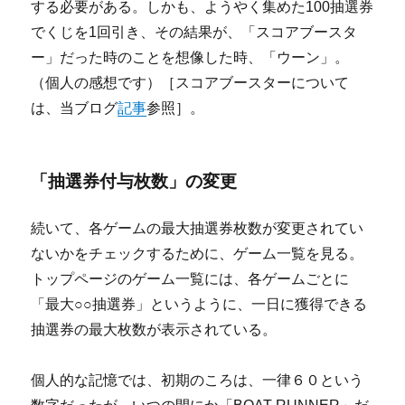
する必要がある。しかも、ようやく集めた100抽選券
でくじを1回引き、その結果が、「スコアブースタ
ー」だった時のことを想像した時、「ウーン」。
（個人の感想です）［スコアブースターについて
は、当ブログ
記事
参照］。
「抽選券付与枚数」の変更
続いて、各ゲームの最大抽選券枚数が変更されてい
ないかをチェックするために、ゲーム一覧を見る。
トップページのゲーム一覧には、各ゲームごとに
「最大○○抽選券」というように、一日に獲得できる
抽選券の最大枚数が表示されている。
個人的な記憶では、初期のころは、一律６０という