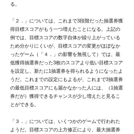
る。
「２．」については、これまで3段階だった抽選券獲
得目標スコアがもう一つ増えたことになる。上記の
例では、目標スコアの数字自体が繰り上がっている
ため分かりにくいが、目標スコアの変更がほぼなか
ったゲーム（「４．」の影響を無視して）では、最
低獲得抽選券だった3枚のスコアより低い目標スコア
を設定し、新たに1抽選券を得られるようになったよ
うだ。これまでの設定にもよるが、これまで3抽選券
の最低目標スコアにも届かなかった人には、（1抽選
券だが）獲得できるチャンスが少し増えたと見るこ
とができる。
「３．」については、いくつかのゲームで行われた
ようだ。目標スコアの上方修正により、最大抽選券