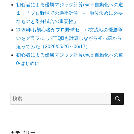
初心者による優勝マジック計算excel自動化への道
１ 「プロ野球での勝率計算 - 順位決めに必要
なものと引分試合の重要性」
2026年も初心者がプロ野球セ・パ交流戦の優勝争
いをグラフにしてTQBも計算しながら初っ端から
追ってみた（2026/05/26～06/17）
初心者による優勝マジック計算excel自動化への道
0-はじめに
検
検
索
索:
カテゴリー