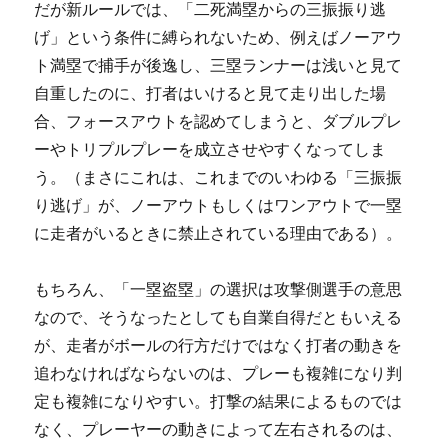
だが新ルールでは、「二死満塁からの三振振り逃
げ」という条件に縛られないため、例えばノーアウ
ト満塁で捕手が後逸し、三塁ランナーは浅いと見て
自重したのに、打者はいけると見て走り出した場
合、フォースアウトを認めてしまうと、ダブルプレ
ーやトリプルプレーを成立させやすくなってしま
う。（まさにこれは、これまでのいわゆる「三振振
り逃げ」が、ノーアウトもしくはワンアウトで一塁
に走者がいるときに禁止されている理由である）。
もちろん、「一塁盗塁」の選択は攻撃側選手の意思
なので、そうなったとしても自業自得だともいえる
が、走者がボールの行方だけではなく打者の動きを
追わなければならないのは、プレーも複雑になり判
定も複雑になりやすい。打撃の結果によるものでは
なく、プレーヤーの動きによって左右されるのは、