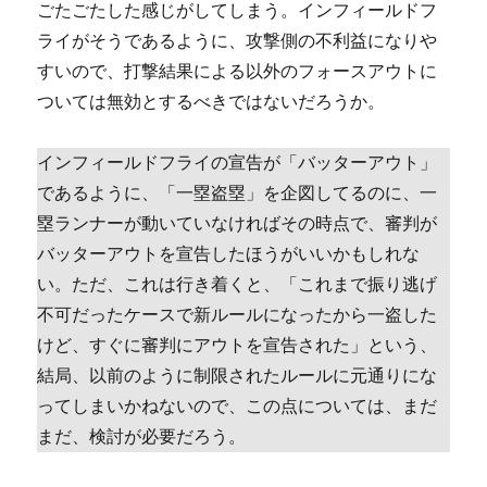
ごたごたした感じがしてしまう。インフィールドフ
ライがそうであるように、攻撃側の不利益になりや
すいので、打撃結果による以外のフォースアウトに
ついては無効とするべきではないだろうか。
インフィールドフライの宣告が「バッターアウト」
であるように、「一塁盗塁」を企図してるのに、一
塁ランナーが動いていなければその時点で、審判が
バッターアウトを宣告したほうがいいかもしれな
い。ただ、これは行き着くと、「これまで振り逃げ
不可だったケースで新ルールになったから一盗した
けど、すぐに審判にアウトを宣告された」という、
結局、以前のように制限されたルールに元通りにな
ってしまいかねないので、この点については、まだ
まだ、検討が必要だろう。