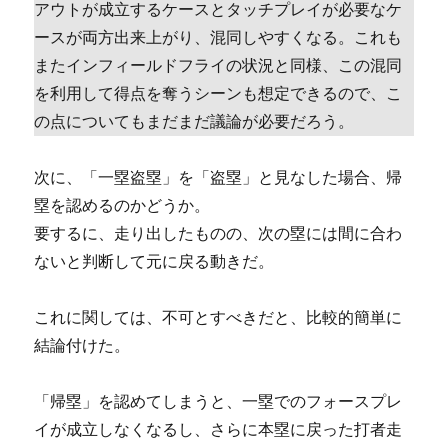
アウトが成立するケースとタッチプレイが必要なケ
ースが両方出来上がり、混同しやすくなる。これも
またインフィールドフライの状況と同様、この混同
を利用して得点を奪うシーンも想定できるので、こ
の点についてもまだまだ議論が必要だろう。
次に、「一塁盗塁」を「盗塁」と見なした場合、帰
塁を認めるのかどうか。
要するに、走り出したものの、次の塁には間に合わ
ないと判断して元に戻る動きだ。
これに関しては、不可とすべきだと、比較的簡単に
結論付けた。
「帰塁」を認めてしまうと、一塁でのフォースプレ
イが成立しなくなるし、さらに本塁に戻った打者走