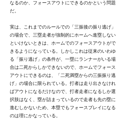
なるのか、フォースアウトにできるのかという問題
だ。
実は、これまでのルールでの「三振後の振り逃げ」
の場合で、三塁走者が強制的にホームへ進塁しない
といけないときは、ホームでのフォースアウトがで
きるようになっている。しかしこれは従来のいわゆ
る「振り逃げ」の条件が、一塁にランナーがいる場
合は二死からしかできないので、ホームでフォース
アウトにできるのは、「二死満塁からの三振振り逃
げ」の場合に限られている。打者は走り出さなけれ
ばアウトになるだけなので、打者走者になるしか選
択肢はなく、塁が詰まっているので走者も先の塁に
進むしかないため、本塁でもフォースプレイになる
のは理にかなっている。