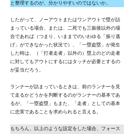
と整理するのが、分かりやすいのではないか。
したがって、ノーアウトまたはワンアウトで塁が詰
まっている場合、または、二死でも三振後以外の場
合であれば（つまり、いままでのいわゆる「振り逃
げ」ができなかった状況で）、「一塁盗塁」が発生
した時は、（「打者走者」以外の）塁上のどの走者
に対してもアウトにするにはタッチが必要とするの
が妥当だろう。
ランナーが詰まっているときは、前のランナーを見
て走るかどうかを判断するのがランナーの基本であ
るが、「一塁盗塁」もまた、「走者」としての基本
に忠実であることを求められると言える。
もちろん、以上のような設定をした場合、フォース