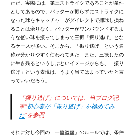
ただ、実際には、第三ストライクであることが条件
としてあるので、バッターが振らずにストライクに
なった球をキャッチャーがダイレクトで捕球し損ね
ることは余りなく、バッターがワンバウンドするよ
うな低い球を振ってしまって三振「振り逃げ」とな
るケースが多い。そこから、「振り逃げ」という名
称が分かりやすく使われてきた。また、三振したの
に生き残るというしぶといイメージからも、「振り
逃げ」という表現は、うまく当てはまっていたと言
っていいだろう。
「振り逃げ」については、当ブログ記
事”
初心者が「振り逃げ」を極めてみ
た
”を参照
それに対し今回の「一塁盗塁」のルールでは、条件