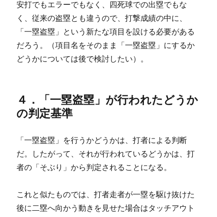
安打でもエラーでもなく、四死球での出塁でもな
く、従来の盗塁とも違うので、打撃成績の中に、
「一塁盗塁」という新たな項目を設ける必要がある
だろう。（項目名をそのまま「一塁盗塁」にするか
どうかについては後で検討したい）。
４．「一塁盗塁」が行われたどうか
の判定基準
「一塁盗塁」を行うかどうかは、打者による判断
だ。したがって、それが行われているどうかは、打
者の「そぶり」から判定されることになる。
これと似たものでは、打者走者が一塁を駆け抜けた
後に二塁へ向かう動きを見せた場合はタッチアウト