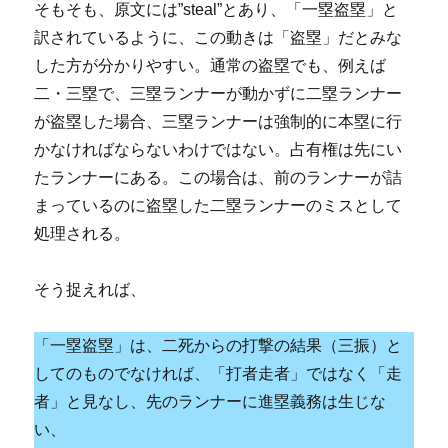
そもそも、原文には”steal”とあり、「一塁盗塁」と
訳されているように、この動きは「盗塁」だとみな
した方が分かりやすい。通常の盗塁でも、例えば
二・三塁で、三塁ランナーが動かずに二塁ランナー
が盗塁した場合、三塁ランナーは強制的に本塁に行
かなければならないわけではない。占有権は先にい
たランナーにある。この場合は、前のランナーが詰
まっているのに盗塁した二塁ランナーのミスとして
処理される。
そう捉えれば、
「一塁盗塁」は、二死からの打撃の結果（三振）と
してのものでなければ、「打者走者」ではなく「走
者」と見なし、先のランナーに進塁義務は生じな
い、