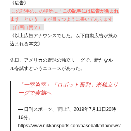
《広告》
この記事のこの場所に「
この記事には広告が含まれ
ます
」という一文が目立つように書いてあります
（自画自賛？）
《以上広告アナウンスでした。以下自動広告が挟み
込まれる本文》
先日、アメリカの野球の独立リーグで、新たなルー
ルを試すというニュースがあった。
「一塁盗塁」「ロボット審判」米独立リ
ーグで実施へ
日刊スポーツ、”同上”、2019年7月11日20時
16分。
https://www.nikkansports.com/baseball/mlb/news/