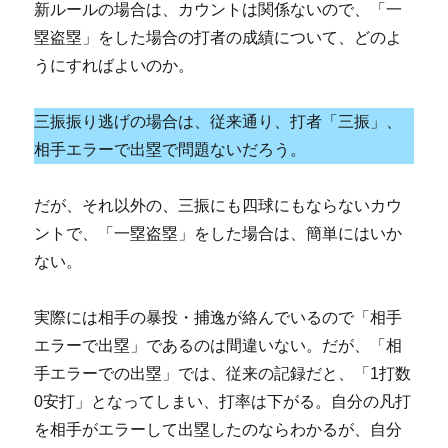
新ルールの場合は、カウントは関係ないので、「一
塁盗塁」をした場合の打者の成績について、どのよ
うにすればよいのか。
三振振り逃げの場合は、従来通り、打者「三振」、
相手エラーで出塁で問題ないだろう。
だが、それ以外の、三振にも四球にもならないカウ
ントで、「一塁盗塁」をした場合は、簡単にはいか
ない。
実際には相手の暴投・捕逸が絡んでいるので「相手
エラーで出塁」であるのは間違いない。だが、「相
手エラーでの出塁」では、従来の記録だと、「1打数
0安打」となってしまい、打率は下がる。自分の凡打
を相手がエラーして出塁したのならわかるが、自分