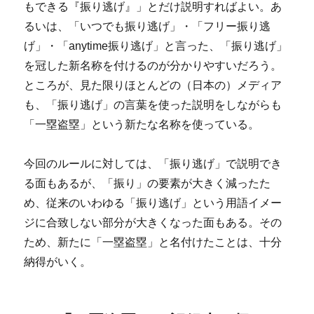
もできる『振り逃げ』」とだけ説明すればよい。あ
るいは、「いつでも振り逃げ」・「フリー振り逃
げ」・「anytime振り逃げ」と言った、「振り逃げ」
を冠した新名称を付けるのが分かりやすいだろう。
ところが、見た限りほとんどの（日本の）メディア
も、「振り逃げ」の言葉を使った説明をしながらも
「一塁盗塁」という新たな名称を使っている。
今回のルールに対しては、「振り逃げ」で説明でき
る面もあるが、「振り」の要素が大きく減ったた
め、従来のいわゆる「振り逃げ」という用語イメー
ジに合致しない部分が大きくなった面もある。その
ため、新たに「一塁盗塁」と名付けたことは、十分
納得がいく。