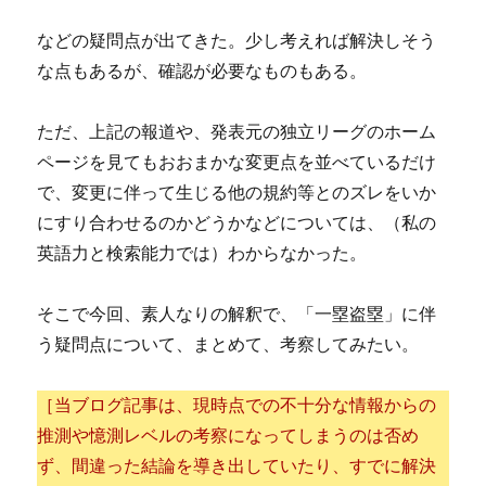
などの疑問点が出てきた。少し考えれば解決しそう
な点もあるが、確認が必要なものもある。
ただ、上記の報道や、発表元の独立リーグのホーム
ページを見てもおおまかな変更点を並べているだけ
で、変更に伴って生じる他の規約等とのズレをいか
にすり合わせるのかどうかなどについては、（私の
英語力と検索能力では）わからなかった。
そこで今回、素人なりの解釈で、「一塁盗塁」に伴
う疑問点について、まとめて、考察してみたい。
［当ブログ記事は、現時点での不十分な情報からの
推測や憶測レベルの考察になってしまうのは否め
ず、間違った結論を導き出していたり、すでに解決