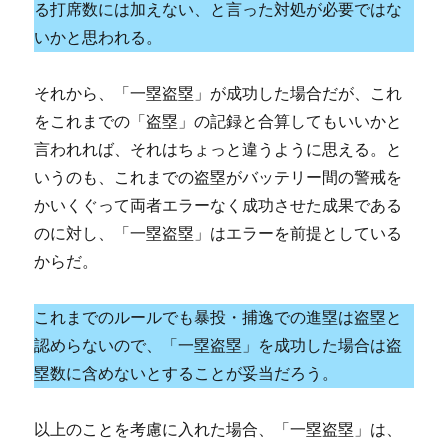
る打席数には加えない、と言った対処が必要ではな
いかと思われる。
それから、「一塁盗塁」が成功した場合だが、これ
をこれまでの「盗塁」の記録と合算してもいいかと
言われれば、それはちょっと違うように思える。と
いうのも、これまでの盗塁がバッテリー間の警戒を
かいくぐって両者エラーなく成功させた成果である
のに対し、「一塁盗塁」はエラーを前提としている
からだ。
これまでのルールでも暴投・捕逸での進塁は盗塁と
認めらないので、「一塁盗塁」を成功した場合は盗
塁数に含めないとすることが妥当だろう。
以上のことを考慮に入れた場合、「一塁盗塁」は、