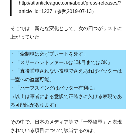
http://atlanticleague.com/about/press-releases/?
article_id=1237（参照2019-07-13）
そこでは、新たな変化として、次の四つがリストに
上がっていた。
・「牽制球は必ずプレートを外す」
・「スリーバントファールは1球目まではOK」
・「直接捕球されない投球でさえあればバッターは
一塁への盗塁可能」
・「ハーフスイングはバッター有利に」
（以上は筆者による意訳で正確さに欠ける表現であ
る可能性があります）
その中で、日本のメディア等で「一塁盗塁」と表現
されている項目について該当するのは、