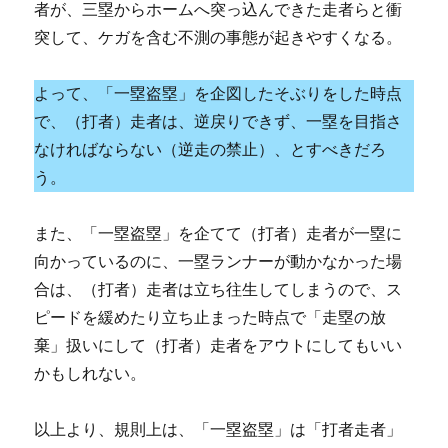
者が、三塁からホームへ突っ込んできた走者らと衝
突して、ケガを含む不測の事態が起きやすくなる。
よって、「一塁盗塁」を企図したそぶりをした時点
で、（打者）走者は、逆戻りできず、一塁を目指さ
なければならない（逆走の禁止）、とすべきだろ
う。
また、「一塁盗塁」を企てて（打者）走者が一塁に
向かっているのに、一塁ランナーが動かなかった場
合は、（打者）走者は立ち往生してしまうので、ス
ピードを緩めたり立ち止まった時点で「走塁の放
棄」扱いにして（打者）走者をアウトにしてもいい
かもしれない。
以上より、規則上は、「一塁盗塁」は「打者走者」