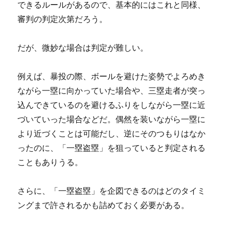
できるルールがあるので、基本的にはこれと同様、
審判の判定次第だろう。
だが、微妙な場合は判定が難しい。
例えば、暴投の際、ボールを避けた姿勢でよろめき
ながら一塁に向かっていた場合や、三塁走者が突っ
込んできているのを避けるふりをしながら一塁に近
づいていった場合などだ。偶然を装いながら一塁に
より近づくことは可能だし、逆にそのつもりはなか
ったのに、「一塁盗塁」を狙っていると判定される
こともありうる。
さらに、「一塁盗塁」を企図できるのはどのタイミ
ングまで許されるかも詰めておく必要がある。