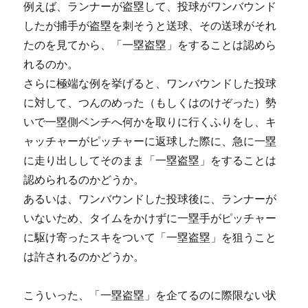
例えば、ランナーが盗塁して、投球がワンバウンド
したが捕手が盗塁を刺そうと送球、その送球がそれ
たのを見てから、「一塁盗塁」をすることは認めら
れるのか。
さらに極端な例を挙げると、ワンバウンドした投球
に対して、つんのめった（もしくはのけぞった）勢
いで一塁側ベンチへ何かを取りに行くふりをし、キ
ャッチャーがピッチャーに返球した際に、急に一塁
に走り出ししてそのまま「一塁盗塁」をすることは
認められるのかどうか。
あるいは、ワンバウンドした投球後に、ランナーが
いないため、タイムをかけずに一塁手がピッチャー
に駆け寄ったスキをついて「一塁盗塁」を狙うこと
は許されるのかどうか。
こういった、「一塁盗塁」を企てるのに際限ない状