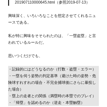
201907110000645.html（参照2019-07-13）
興味深く、いろいろなことを想定させてくれるニュ
ースである。
私が特に興味をそそられたのは、「一塁盗塁」と言
われているルールだ。
思いつくだけでも、
・記録的にはどうなるのか（打数・盗塁・エラー）
・一塁を伺う姿勢の判定基準（避けた時の姿勢・危
険球すれすれの場合・不完全捕球後にさらに暴投し
た場合）
・塁上の走者との関係（満塁時の本塁でのプレイ）
・「帰塁」を認めるのか（逆走・本塁触塁）