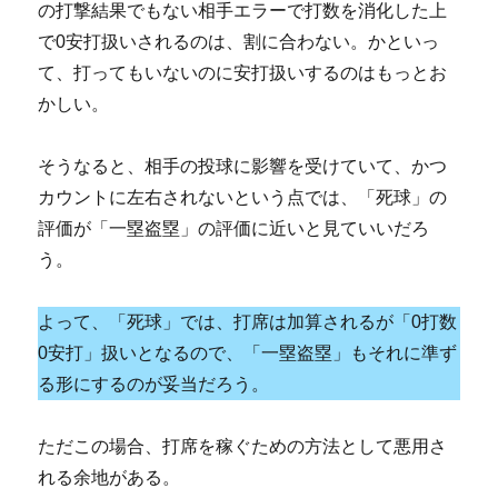
の打撃結果でもない相手エラーで打数を消化した上
で0安打扱いされるのは、割に合わない。かといっ
て、打ってもいないのに安打扱いするのはもっとお
かしい。
そうなると、相手の投球に影響を受けていて、かつ
カウントに左右されないという点では、「死球」の
評価が「一塁盗塁」の評価に近いと見ていいだろ
う。
よって、「死球」では、打席は加算されるが「0打数
0安打」扱いとなるので、「一塁盗塁」もそれに準ず
る形にするのが妥当だろう。
ただこの場合、打席を稼ぐための方法として悪用さ
れる余地がある。