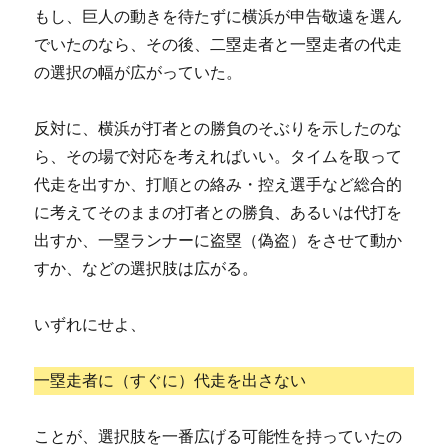
もし、巨人の動きを待たずに横浜が申告敬遠を選ん
でいたのなら、その後、二塁走者と一塁走者の代走
の選択の幅が広がっていた。
反対に、横浜が打者との勝負のそぶりを示したのな
ら、その場で対応を考えればいい。タイムを取って
代走を出すか、打順との絡み・控え選手など総合的
に考えてそのままの打者との勝負、あるいは代打を
出すか、一塁ランナーに盗塁（偽盗）をさせて動か
すか、などの選択肢は広がる。
いずれにせよ、
一塁走者に（すぐに）代走を出さない
ことが、選択肢を一番広げる可能性を持っていたの