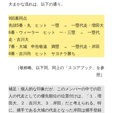
大まかな流れは、以下の通り。
9回裏同点
先頭5番・丸 ヒット 一塁 → 一塁代走・増田大
6番・ウィーラー ヒット 一・三塁 → 一塁代
走・吉川大
7番・大城 申告敬遠 満塁 → 一塁代走・岸田
8番・吉川尚 ヒット サヨナラ勝ち
［敬称略。以下同。同上の「スコアブック」を参
照］
補足：個人的な印象だが、このメンバーの中での巨
人の代走としての優先順位の位置付けは、「１．増
田大、２．吉川大、３．岸田」だと考えられる。特
に、捕手である大城の代走となった岸田は捕手登録