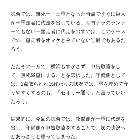
試合では、無死一・三塁となった時点ですぐに巨人
が一塁走者に代走を出している。サヨナラのランナ
ーでもない一塁走者に代走を出すのは、このケース
での一塁走者をオマケとみていない証拠でもあるだ
ろう。
ただその一方で、横浜もすかさず、申告敬遠をし
て、無死満塁にすることを選択した。守備側として
は、1点取られれば終わりの状況では、塁を埋めて守
りやすくするのも、「セオリー通り」と言っていい
だろう。
結果的に、今回の試合では、攻撃側が一塁に代走を
出し、守備側が申告敬遠をすることで、次の状況へ
とあっさりと移ってしまった。