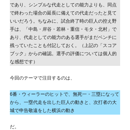
であり、シンプルな代走としての能力よりも、同点
で終わった場合の延長に備えての代走だったと見て
いいだろう。ちなみに、試合終了時の巨人の控え野
手は、「中島・岸谷・若林・重信・モタ・北村」で
あり、代走としての能力のある選手がまだベンチに
残っていたことも付記しておく。（上記の「スコア
ブック」からの確認。選手の評価については個人的
な感想です）
今回のテーマで注目するのは、
6番・ウィーラーのヒットで、無死一・三塁になって
から、一塁代走を出した巨人の動きと、次打者の大
城で申告敬遠をした横浜の動き
だ。