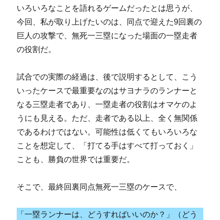
いろいろなことを語れるゲームだったとは思うが、
今回、私が取り上げたいのは、同点で迎えた9回裏の
巨人の攻撃で、無死一三塁になった場面の一塁走者
の役割だ。
試合での実際の経過は、後で説明するとして、こう
いったケースで最重要なのはサヨナラのランナーと
なる三塁走者であり、一塁走者の役割はオマケのよ
うにも見える。ただ、走者である以上、全く無関係
であるわけではない。可能性は低くてもいろいろな
ことを想定して、「打てる手はすべて打っておく」
ことも、勝負の世界では重要だ。
そこで、最終回裏同点無死一三塁のケースで、
「一塁ランナーは、どうすればいいのか？」（どう