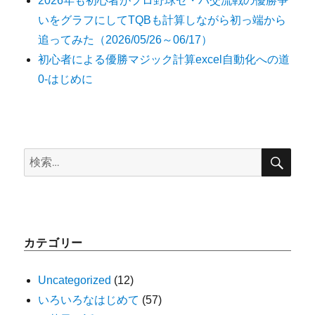
2026年も初心者がプロ野球セ・パ交流戦の優勝争
いをグラフにしてTQBも計算しながら初っ端から
追ってみた（2026/05/26～06/17）
初心者による優勝マジック計算excel自動化への道
0-はじめに
検
検
索
索:
カテゴリー
Uncategorized
(12)
いろいろなはじめて
(57)