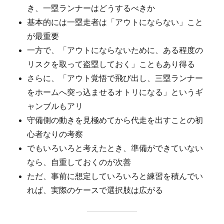
き、一塁ランナーはどうするべきか
基本的には一塁走者は「アウトにならない」こと
が最重要
一方で、「アウトにならないために、ある程度の
リスクを取って盗塁しておく」こともあり得る
さらに、「アウト覚悟で飛び出し、三塁ランナー
をホームへ突っ込ませるオトリになる」というギ
ャンブルもアリ
守備側の動きを見極めてから代走を出すことの初
心者なりの考察
でもいろいろと考えたとき、準備ができていない
なら、自重しておくのが次善
ただ、事前に想定していろいろと練習を積んでい
れば、実際のケースで選択肢は広がる