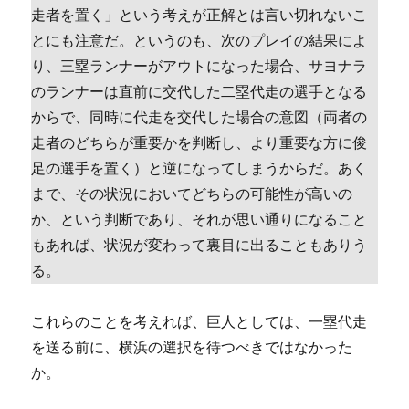
走者を置く」という考えが正解とは言い切れないこ
とにも注意だ。というのも、次のプレイの結果によ
り、三塁ランナーがアウトになった場合、サヨナラ
のランナーは直前に交代した二塁代走の選手となる
からで、同時に代走を交代した場合の意図（両者の
走者のどちらが重要かを判断し、より重要な方に俊
足の選手を置く）と逆になってしまうからだ。あく
まで、その状況においてどちらの可能性が高いの
か、という判断であり、それが思い通りになること
もあれば、状況が変わって裏目に出ることもありう
る。
これらのことを考えれば、巨人としては、一塁代走
を送る前に、横浜の選択を待つべきではなかった
か。