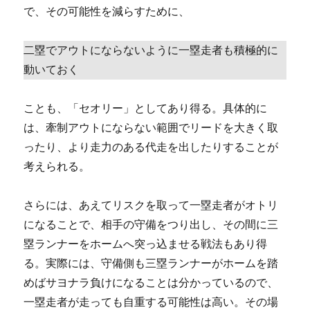
で、その可能性を減らすために、
二塁でアウトにならないように一塁走者も積極的に
動いておく
ことも、「セオリー」としてあり得る。具体的に
は、牽制アウトにならない範囲でリードを大きく取
ったり、より走力のある代走を出したりすることが
考えられる。
さらには、あえてリスクを取って一塁走者がオトリ
になることで、相手の守備をつり出し、その間に三
塁ランナーをホームへ突っ込ませる戦法もあり得
る。実際には、守備側も三塁ランナーがホームを踏
めばサヨナラ負けになることは分かっているので、
一塁走者が走っても自重する可能性は高い。その場