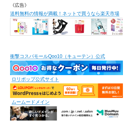
《広告》
送料無料の情報が満載！ネットで買うなら楽天市場
衝撃コスパモールQoo10（キューテン）公式
ロリポップ公式サイト
ムームードメイン