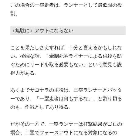
この場合の一塁走者は、ランナーとして最低限の役
割、
（無駄に）アウトにならない
ことを果たしさえすれば、十分と言えるかもしれな
い。極端な話、「牽制死やライナーによる併殺を防
ぐためにリードを取る必要もない」という意見も説
得力がある。
あくまでサヨナラの主役は、三塁ランナーとバッタ
ーであり、「一塁走者は何もするな」、と割り切る
のも、作戦としてあり得る。
だがその一方で、一塁ランナーは打撃結果がゴロの
場合、二塁でフォースアウトになる対象になるの