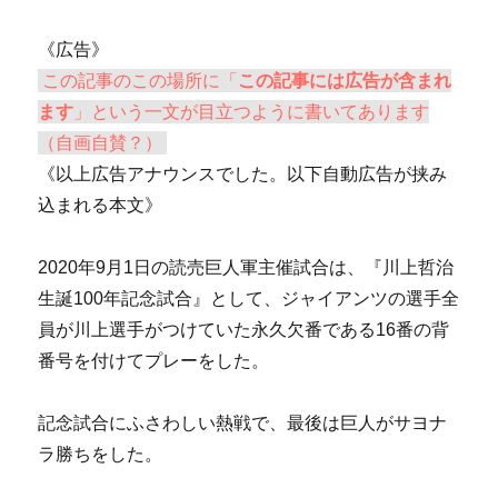
《広告》
この記事のこの場所に「
この記事には広告が含まれ
ます
」という一文が目立つように書いてあります
（自画自賛？）
《以上広告アナウンスでした。以下自動広告が挟み
込まれる本文》
2020年9月1日の読売巨人軍主催試合は、『川上哲治
生誕100年記念試合』として、ジャイアンツの選手全
員が川上選手がつけていた永久欠番である16番の背
番号を付けてプレーをした。
記念試合にふさわしい熱戦で、最後は巨人がサヨナ
ラ勝ちをした。