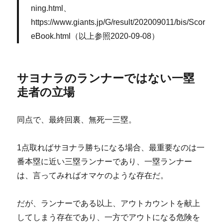
ning.html、
https://www.giants.jp/G/result/202009011/bis/Scor
eBook.html（以上参照2020-09-08）
サヨナラのランナーではない一塁
走者の立場
同点で、最終回裏、無死一三塁。
1点取ればサヨナラ勝ちになる場合、最重要なのは一
番本塁に近い三塁ランナーであり、一塁ランナー
は、言ってみればオマケのような存在だ。
だが、ランナーである以上、アウトカウントを献上
してしまう存在であり、一方でアウトになる危険を