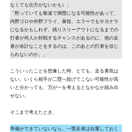
なくても仕方がないかも）」
「黙っていても敬遠で満塁になる可能性があって、
内野ゴロや外野フライ、暴投、エラーでもサヨナラ
になるかもしれず、残りスリーアウトになるまでの
打者が何人か対戦するチャンスがあるのに、他の走
者が余計なことをするのは、このあとの打者を信じ
られないのか。」
こういったことを想像した時、とても、走る勇気は
ない。いくら相手が二塁へ投げてこない可能性が高
いと分かっても、万が一を考えるとなかなか踏み出
せない。
そこまで考えたとき、
準備ができていないなら、一塁走者は自重しておく